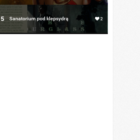
5
Sanatorium pod klepsydrą
2