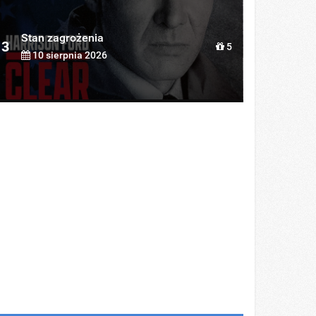
Stan zagrożenia
3
5
10 sierpnia 2026