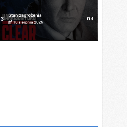
Stan zagrożenia
3
4
10 sierpnia 2026