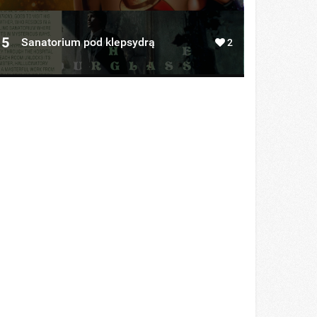
5
Sanatorium pod klepsydrą
2