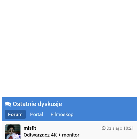
Ostatnie dyskusje
Forum
Portal
Filmoskop
misfit
Dzisiaj o 18:21
Odtwarzacz 4K + monitor