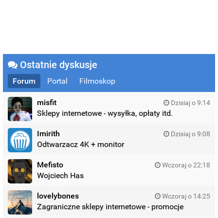
Ostatnie dyskusje
Forum
Portal
Filmoskop
misfit
Dzisiaj o 9:14
Sklepy internetowe - wysyłka, opłaty itd.
Imirith
Dzisiaj o 9:08
Odtwarzacz 4K + monitor
Mefisto
Wczoraj o 22:18
Wojciech Has
lovelybones
Wczoraj o 14:25
Zagraniczne sklepy internetowe - promocje