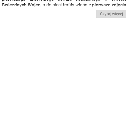
Gwiezdnych Wojen
, a do sieci trafiły właśnie
pierwsze zdjęcia
pokazujące
plan produkcji
. Zobaczcie sami.
Czytaj więcej