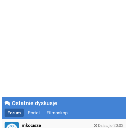
Ostatnie dyskusje
Forum
Portal
Filmoskop
mkocisze
Dzisiaj o 20:03