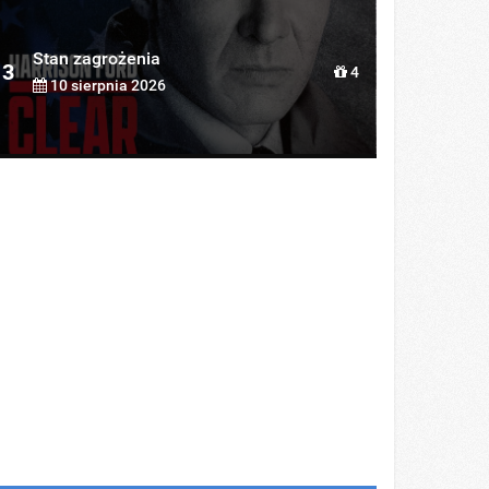
Stan zagrożenia
3
4
10 sierpnia 2026