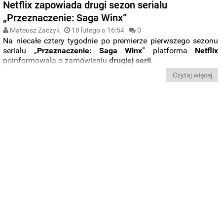
Netflix zapowiada drugi sezon serialu
„Przeznaczenie: Saga Winx”
Mateusz Zaczyk
18 lutego o 16:54
0
Na niecałe cztery tygodnie po premierze pierwszego sezonu
serialu „
Przeznaczenie: Saga Winx
” platforma
Netflix
poinformowała o zamówieniu
drugiej
serii
.
Czytaj więcej