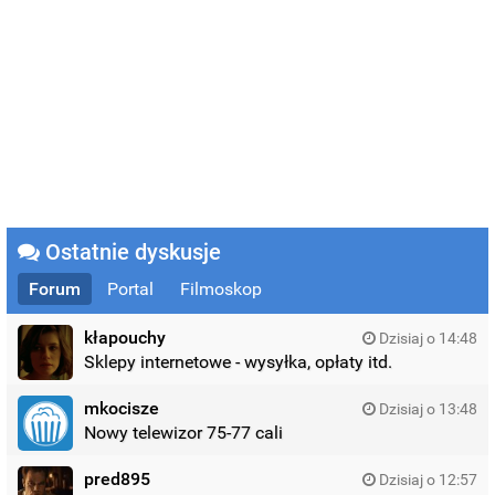
Ostatnie dyskusje
Forum
Portal
Filmoskop
kłapouchy
Dzisiaj o 14:48
Sklepy internetowe - wysyłka, opłaty itd.
mkocisze
Dzisiaj o 13:48
Nowy telewizor 75-77 cali
pred895
Dzisiaj o 12:57