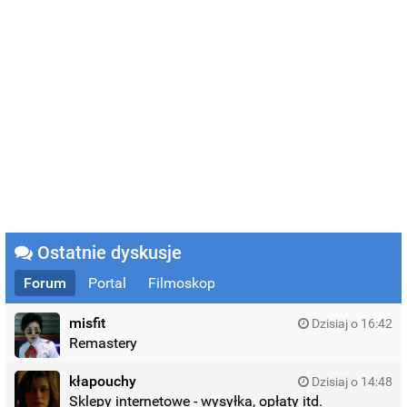
Ostatnie dyskusje
Forum
Portal
Filmoskop
misfit
Dzisiaj o 16:42
Remastery
kłapouchy
Dzisiaj o 14:48
Sklepy internetowe - wysyłka, opłaty itd.