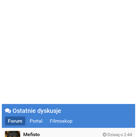
Ostatnie dyskusje
Forum
Portal
Filmoskop
Mefisto
Dzisiaj o 2:44