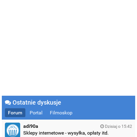
Ostatnie dyskusje
Forum
Portal
Filmoskop
adi90a
Dzisiaj o 15:42
Sklepy internetowe - wysyłka, opłaty itd.