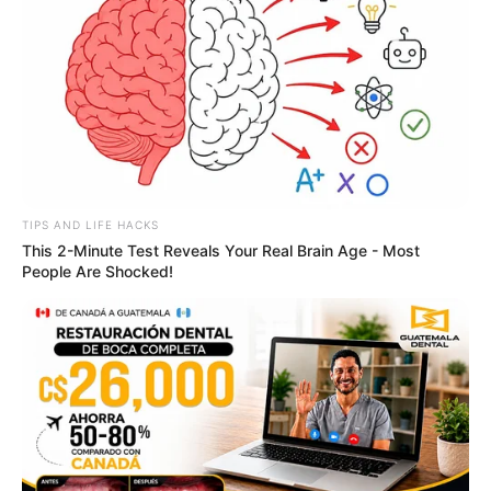
TIPS AND LIFE HACKS
This 2-Minute Test Reveals Your Real Brain Age - Most
People Are Shocked!