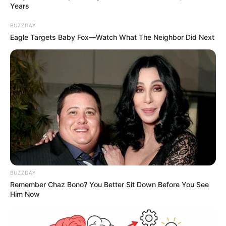
Years
BUZZDAY
Eagle Targets Baby Fox—Watch What The Neighbor Did Next
BUZZDAY
Remember Chaz Bono? You Better Sit Down Before You See
Him Now