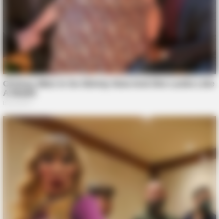
BUZZ DAY
This Liquid Causes Cancer And We Drink It Every Day
BUZZ DAY
Barack Finally Reveals What's Going On With Michelle