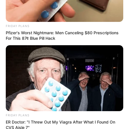
FRIDAY PLANS
Pfizer's Worst Nightmare: Men Canceling $80 Prescriptions
For This 87¢ Blue Pill Hack
FRIDAY PLANS
ER Doctor: "I Threw Out My Viagra After What I Found On
CVS Aisle 7"