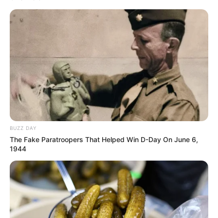
BUZZ DAY
The Fake Paratroopers That Helped Win D-Day On June 6,
1944