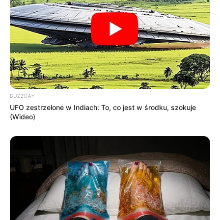
BUZZDAY
UFO zestrzelone w Indiach: To, co jest w środku, szokuje
(Wideo)