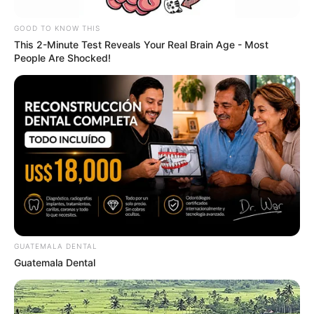
GOOD TO KNOW THIS
This 2-Minute Test Reveals Your Real Brain Age - Most
People Are Shocked!
GUATEMALA DENTAL
Guatemala Dental