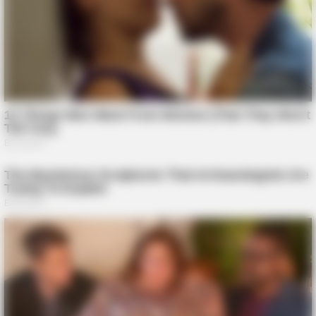
GOOD TO KNOW THIS
9 Foods That Secretly Increase Your Cancer Risk – Number 4
Will Shock You