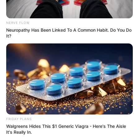
NERVE FLOW
Neuropathy Has Been Linked To A Common Habit. Do You Do
It?
FRIDAY PLANS
Walgreens Hides This $1 Generic Viagra - Here's The Aisle
It's Really In.