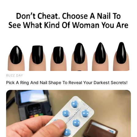
BUZZ DAY
Pick A Ring And Nail Shape To Reveal Your Darkest Secrets!