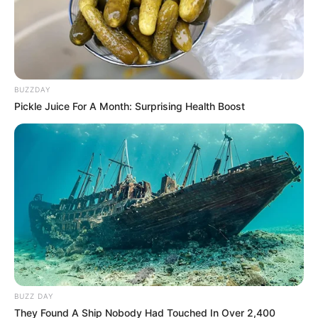
BUZZDAY
Pickle Juice For A Month: Surprising Health Boost
BUZZ DAY
They Found A Ship Nobody Had Touched In Over 2,400