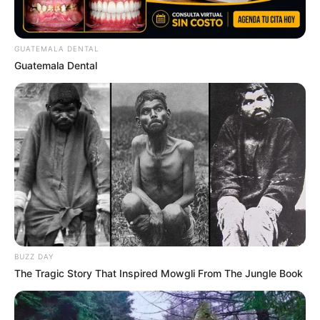
GUATEMALA DENTAL
Guatemala Dental
BUZZ DAY
The Tragic Story That Inspired Mowgli From The Jungle Book