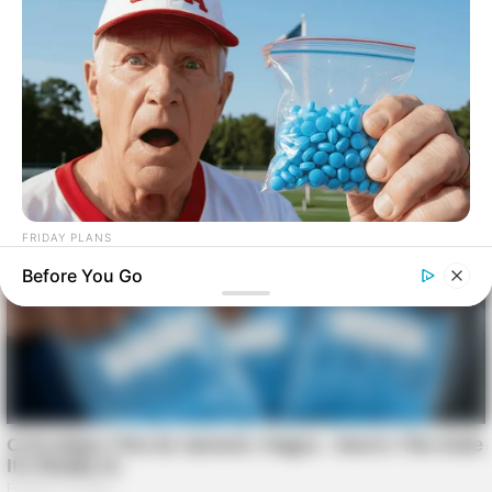
FRIDAY PLANS
Pfizer's Worst Nightmare: Men Canceling $80 Prescriptions
Before You Go
For This 87¢ Blue Pill Hack