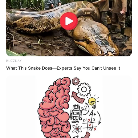
BUZZDAY
What This Snake Does—Experts Say You Can't Unsee It