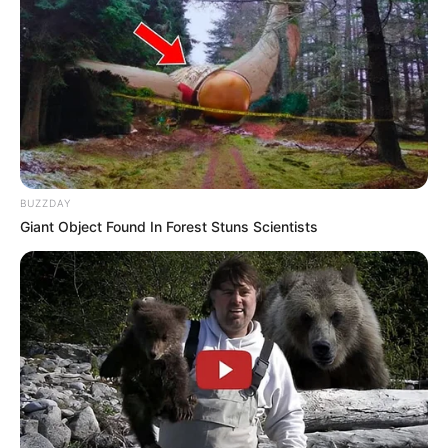
BUZZDAY
Giant Object Found In Forest Stuns Scientists