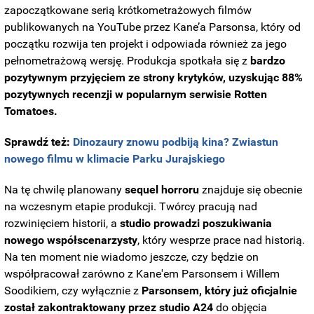
zapoczątkowane serią krótkometrażowych filmów
publikowanych na YouTube przez Kane’a Parsonsa, który od
początku rozwija ten projekt i odpowiada również za jego
pełnometrażową wersję. Produkcja spotkała się z
bardzo
pozytywnym przyjęciem ze strony krytyków, uzyskując 88%
pozytywnych recenzji w popularnym serwisie Rotten
Tomatoes.
Sprawdź też:
Dinozaury znowu podbiją kina? Zwiastun
nowego filmu w klimacie Parku Jurajskiego
Na tę chwilę planowany
sequel horroru
znajduje się obecnie
na wczesnym etapie produkcji. Twórcy pracują nad
rozwinięciem historii, a
studio prowadzi poszukiwania
nowego współscenarzysty
, który wesprze prace nad historią.
Na ten moment nie wiadomo jeszcze, czy będzie on
współpracował zarówno z Kane'em Parsonsem i Willem
Soodikiem, czy wyłącznie z
Parsonsem,
który już oficjalnie
został zakontraktowany przez studio A24
do objęcia