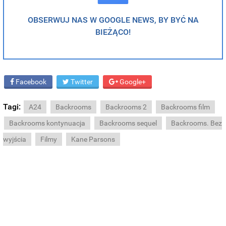
OBSERWUJ NAS W GOOGLE NEWS, BY BYĆ NA
BIEŻĄCO!
Facebook
Twitter
Google+
Tagi:
A24
Backrooms
Backrooms 2
Backrooms film
Backrooms kontynuacja
Backrooms sequel
Backrooms. Bez
wyjścia
Filmy
Kane Parsons