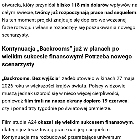
otwarcia, który przyniósł
blisko 118 mln dolarów
wpływów na
całym świecie,
twórcy już rozpoczynają prace nad sequelem
.
Na ten moment projekt znajduje się dopiero we wczesnej
fazie rozwoju i właśnie rozpoczęły się poszukiwania nowego
scenarzysty.
Kontynuacja „Backrooms” już w planach po
wielkim sukcesie finansowym! Potrzeba nowego
scenarzysty
„Backrooms. Bez wyjścia”
zadebiutowało w kinach 27 maja
2026 roku w większości krajów świata. Polscy widzowie
muszą jednak uzbroić się w nieco więcej cierpliwości,
ponieważ
film trafi na nasze ekrany dopiero 19 czerwca
,
czyli ponad trzy tygodnie po światowej premierze.
Film studia A24
okazał się wielkim sukcesem finansowym
,
dlatego już teraz trwają prace nad jego sequelem.
Kontynuacja ma rozbudować przerażające uniwersum