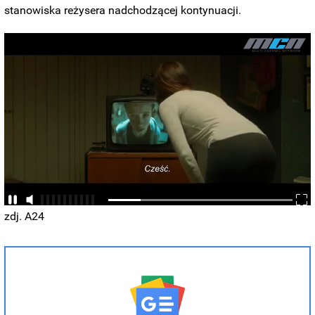
stanowiska reżysera nadchodzącej kontynuacji.
zdj. A24