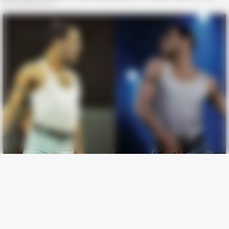
BRAINBERRIES
To Steamy To Stream? Not For The Bridgertons! 9 Must-See
Scenes