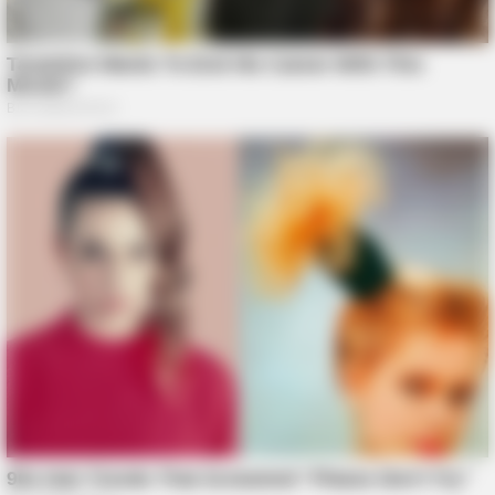
BRAINBERRIES
Bollywood’s Boldest Dance Scenes Still Trending