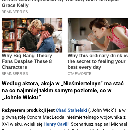
Według aktora, akcja w
„Nieśmiertelnyn”
ma stać
na co najmniej takim samym poziomie, co w
„Johnie Wicku
”
Reżyserem produkcji jest
Chad Stahelski
(„John Wick”), a w
główną rolę Conora MacLeoda, nieśmiertelnego wojownika z
XVI wieku, wcieli się
Henry Cavill
. Scenariusz napisał Michael