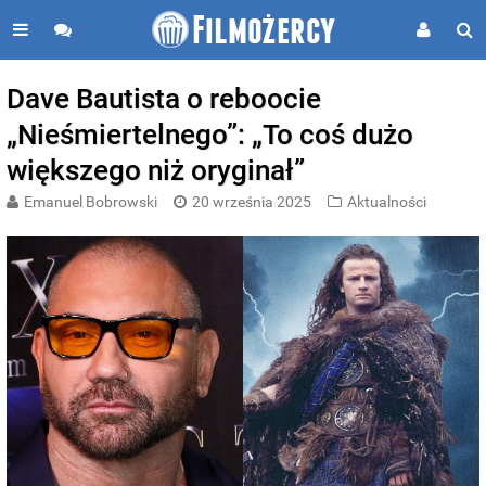
Dave Bautista o reboocie
„Nieśmiertelnego”: „To coś dużo
większego niż oryginał”
Emanuel Bobrowski
20 września 2025
Aktualności