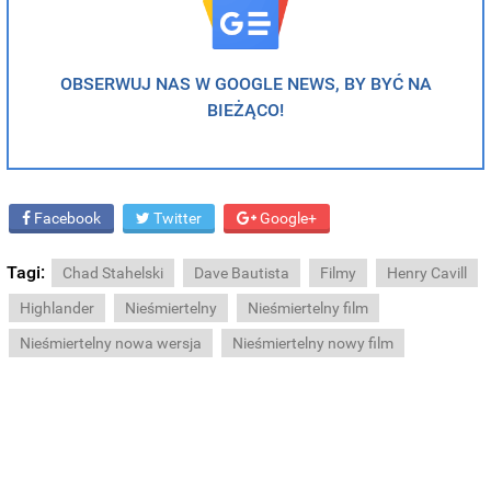
OBSERWUJ NAS W GOOGLE NEWS, BY BYĆ NA
BIEŻĄCO!
Facebook
Twitter
Google+
Tagi:
Chad Stahelski
Dave Bautista
Filmy
Henry Cavill
Highlander
Nieśmiertelny
Nieśmiertelny film
Nieśmiertelny nowa wersja
Nieśmiertelny nowy film