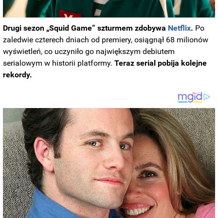
Drugi sezon „Squid Game” szturmem zdobywa
Netflix
.
Po
zaledwie czterech dniach od premiery, osiągnął 68 milionów
wyświetleń, co uczyniło go największym debiutem
serialowym w historii platformy.
Teraz serial pobija kolejne
rekordy.