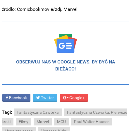
źródło: Comicbookmovie/zdj. Marvel
OBSERWUJ NAS W GOOGLE NEWS, BY BYĆ NA
BIEŻĄCO!
Facebook
Twitter
Google+
Tagi:
Fantastyczna Czwórka
Fantastyczna Czwórka: Pierwsze
kroki
Filmy
Marvel
MCU
Paul Walter Hauser