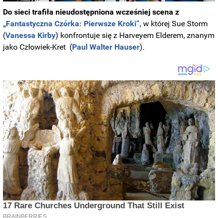
Do sieci trafiła nieudostępniona wcześniej scena z
„Fantastyczna Czórka: Pierwsze Kroki”
, w której Sue Storm
(
Vanessa Kirby
) konfrontuje się z Harveyem Elderem, znanym
jako Człowiek-Kret (
Paul Walter
Hauser
).