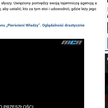
i słyszy. Uwięziony pomiędzy swoją tajemniczą agencją a
by ustalić, kto za tym stoi i udowodnić, gdzie leży jego
nu „Pierścieni Władzy”. Oglądalność drastycznie