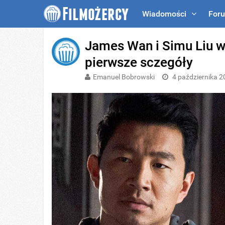
Wiadomości
For
James Wan i Simu Liu w
pierwsze sczegóły
Emanuel Bobrowski
4 października 