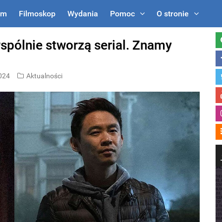
um
Filmoskop
Wydania
Pomoc
O stronie
spólnie stworzą serial. Znamy
2024
Aktualności