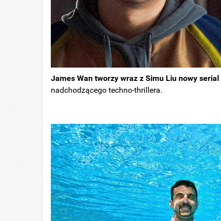
James Wan tworzy wraz z Simu Liu nowy serial
nadchodzącego techno-thrillera.