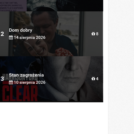
Dom dobry
2
8
14 sierpnia 2026
Stan zagrożenia
3
4
10 sierpnia 2026