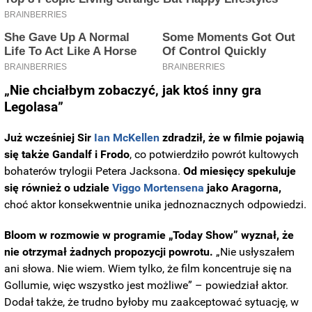
„Nie chciałbym zobaczyć, jak ktoś inny gra
Legolasa”
Już wcześniej Sir
Ian McKellen
zdradził, że w filmie pojawią
się także Gandalf i Frodo
, co potwierdziło powrót kultowych
bohaterów trylogii Petera Jacksona.
Od miesięcy spekuluje
się również o udziale
Viggo Mortensena
jako Aragorna,
choć aktor konsekwentnie unika jednoznacznych odpowiedzi.
Bloom w rozmowie w programie „Today Show” wyznał, że
nie otrzymał żadnych propozycji powrotu.
„Nie usłyszałem
ani słowa. Nie wiem. Wiem tylko, że film koncentruje się na
Gollumie, więc wszystko jest możliwe” – powiedział aktor.
Dodał także, że trudno byłoby mu zaakceptować sytuację, w