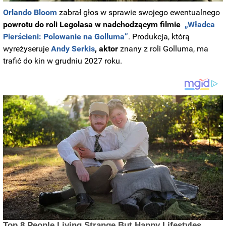
Orlando Bloom
zabrał głos w sprawie swojego ewentualnego
powrotu do roli Legolasa w nadchodzącym filmie
„Władca
Pierścieni: Polowanie na Golluma”
. Produkcja, którą
wyreżyseruje
Andy Serkis
, aktor
znany z roli Golluma, ma
trafić do kin w grudniu 2027 roku.