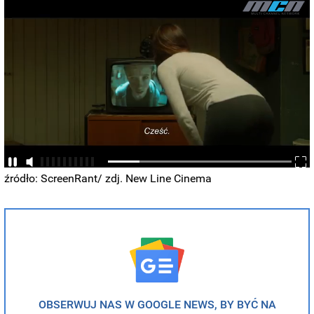
źródło: ScreenRant/ zdj. New Line Cinema
OBSERWUJ NAS W GOOGLE NEWS, BY BYĆ NA