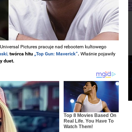
Universal Pictures pracuje nad rebootem kultowego
nski
,
twórca hitu
„Top Gun: Maverick”
.
Właśnie pojawiły
ny duet.