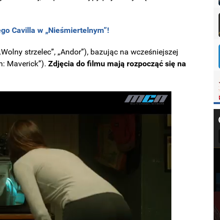
o Cavilla w „Nieśmiertelnym”!
„Wolny strzelec”, „Andor”), bazując na wcześniejszej
n: Maverick”).
Zdjęcia do filmu mają rozpocząć się na