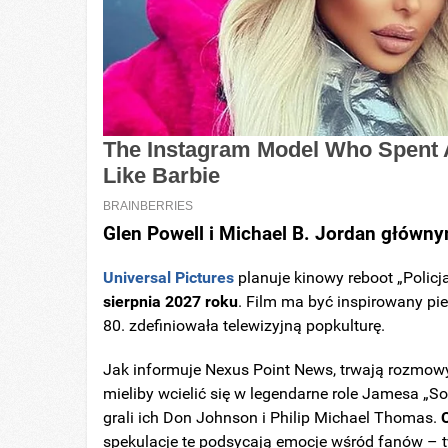
Glen Powell i Michael B. Jordan główny
Universal Pictures
planuje kinowy reboot „Policj
sierpnia 2027 roku
. Film ma być inspirowany pi
80. zdefiniowała telewizyjną popkulturę.
Jak informuje Nexus Point News, trwają rozmow
mieliby wcielić się w legendarne role Jamesa „So
grali ich Don Johnson i Philip Michael Thomas.
C
spekulacje te podsycają emocje wśród fanów – t