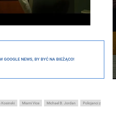
 GOOGLE NEWS, BY BYĆ NA BIEŻĄCO!
 Kosinski
Miami Vice
Michael B. Jordan
Policjanci z