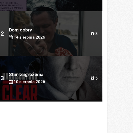
Dom dobry
2
8
14 sierpnia 2026
Stan zagrożenia
3
5
10 sierpnia 2026