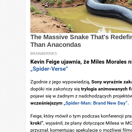
Kevin Feige ujawnia, że Miles Morales 
„Spider-Verse”
Zgodnie z jego wypowiedzią,
Sony wyraźnie zak
dopóki nie zakończy się
trylogia animowanych fi
pojawi się w żadnym z nadchodzących projekt
wcześniejszym
„Spider-Man: Brand New Day”.
Feige, który mówił o tym podczas konferencji pr
kroki”
, wyjaśnił, że plany dotyczące Milesa w 
przyznał, komentując spekulacje o możliwej fil