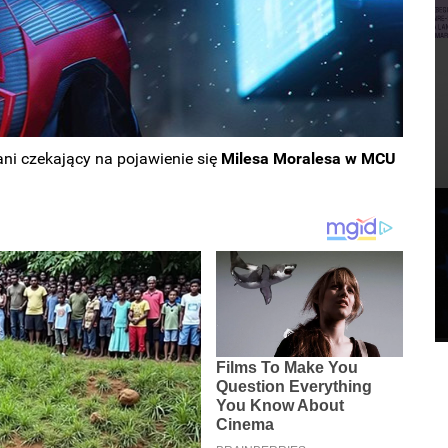
fani czekający na pojawienie się
Milesa Moralesa w MCU