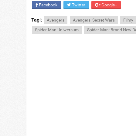
Facebook
Twitter
Google+
Tagi:
Avengers
Avengers: Secret Wars
Filmy
Spider-Man Uniwersum
Spider-Man: Brand New D