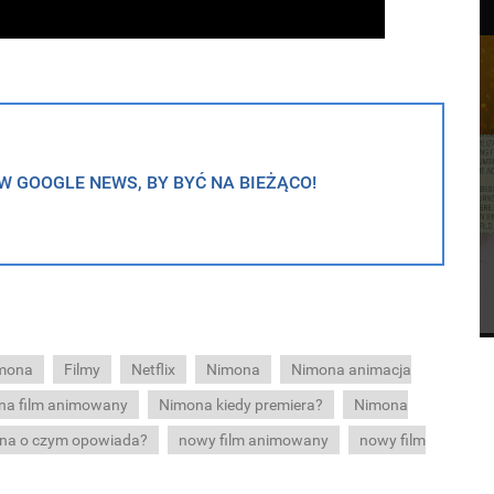
 GOOGLE NEWS, BY BYĆ NA BIEŻĄCO!
imona
Filmy
Netflix
Nimona
Nimona animacja
na film animowany
Nimona kiedy premiera?
Nimona
na o czym opowiada?
nowy film animowany
nowy film