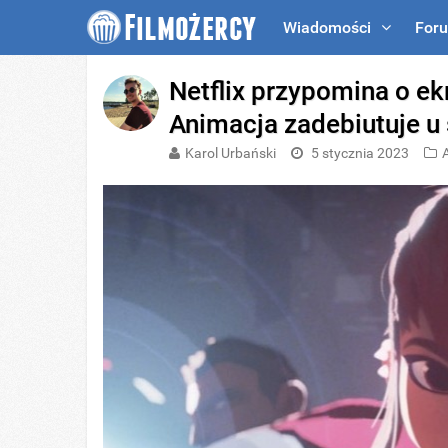
Wiadomości
For
Netflix przypomina o ek
Animacja zadebiutuje u 
Karol Urbański
5 stycznia 2023