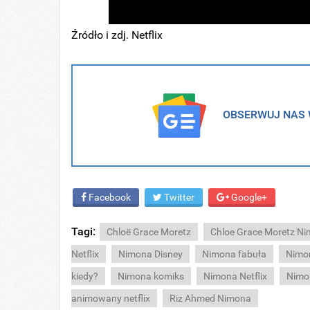
Źródło i zdj. Netflix
OBSERWUJ NAS W
Facebook
Twitter
Google+
Tagi:
Chloë Grace Moretz
Chloe Grace Moretz N
Netflix
Nimona Disney
Nimona fabuła
Nimo
kiedy?
Nimona komiks
Nimona Netflix
Nimo
animowany netflix
Riz Ahmed Nimona