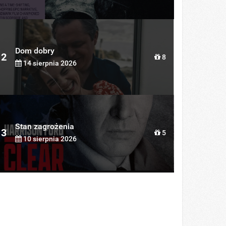
Dom dobry
2
8
14 sierpnia 2026
Stan zagrożenia
3
5
10 sierpnia 2026