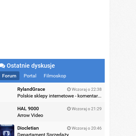
Ostatnie dyskusje
Forum
Portal
Filmoskop
RylandGrace
Wczoraj o 22:38
Polskie sklepy internetowe - komentarze
HAL 9000
Wczoraj o 21:29
Arrow Video
Diocletian
Wczoraj o 20:46
Departament Sprzedaży