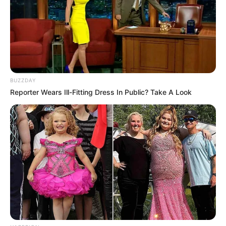
BUZZDAY
Reporter Wears Ill-Fitting Dress In Public? Take A Look