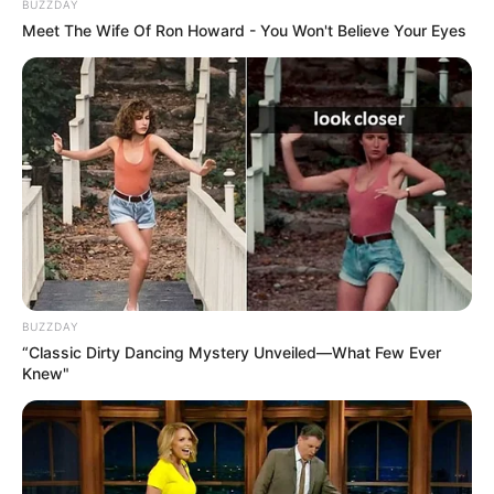
BUZZDAY
Meet The Wife Of Ron Howard - You Won't Believe Your Eyes
BUZZDAY
“Classic Dirty Dancing Mystery Unveiled—What Few Ever
Knew"