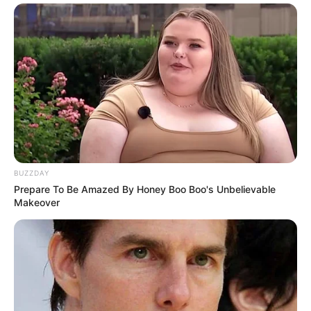
BUZZDAY
Prepare To Be Amazed By Honey Boo Boo's Unbelievable
Makeover