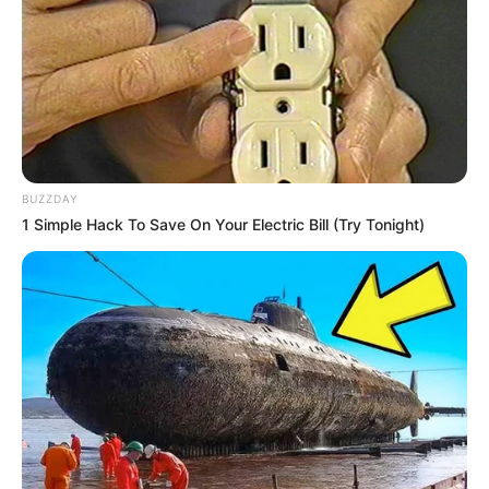
BUZZDAY
1 Simple Hack To Save On Your Electric Bill (Try Tonight)
Zdj. Netflix