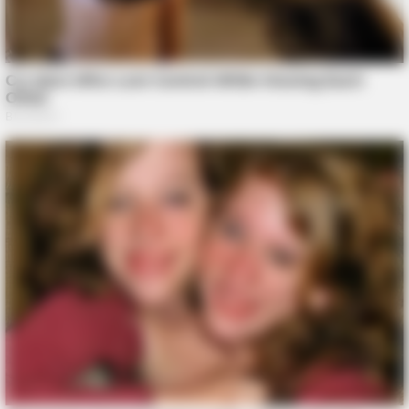
BRAINBERRIES
DNA Analysis Revealed The Sick Truth About Ancient Vikings