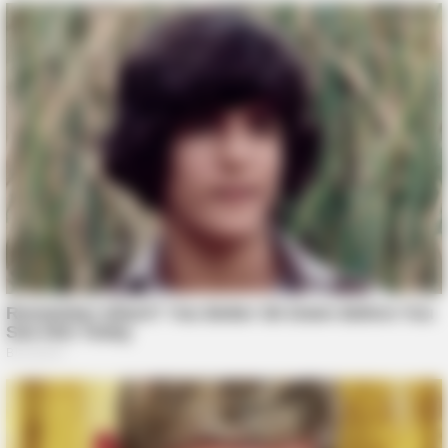
BRAINBERRIES
Did You Notice How Natural Simba’s Movements Looked In
The Movie?