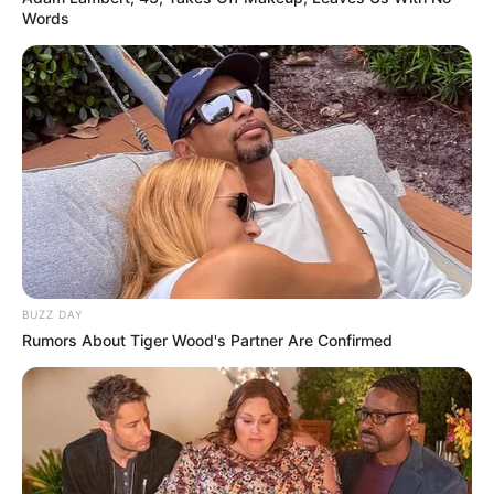
Words
BUZZ DAY
Rumors About Tiger Wood's Partner Are Confirmed