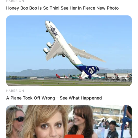
HABERION
Honey Boo Boo Is So Thin! See Her In Fierce New Photo
HABERION
A Plane Took Off Wrong – See What Happened