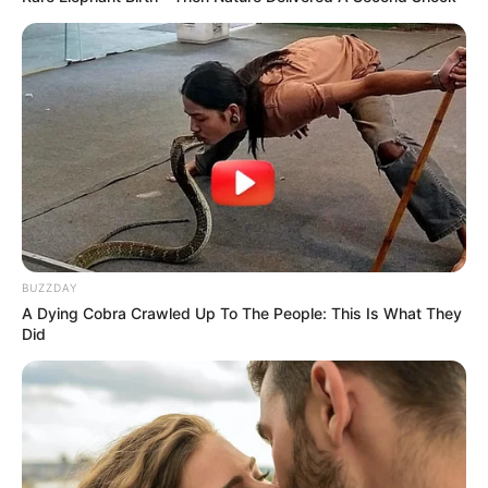
BUZZDAY
A Dying Cobra Crawled Up To The People: This Is What They
Did