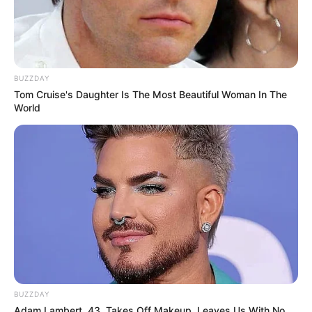
BUZZDAY
Tom Cruise's Daughter Is The Most Beautiful Woman In The
World
BUZZDAY
Adam Lambert, 43, Takes Off Makeup, Leaves Us With No