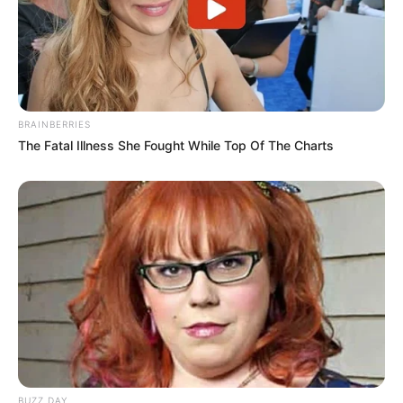
BRAINBERRIES
The Fatal Illness She Fought While Top Of The Charts
BUZZ DAY