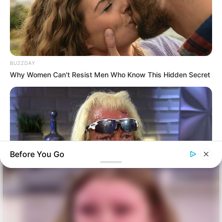
BUZZDAY
Why Women Can't Resist Men Who Know This Hidden Secret
Before You Go
BUZZDAY
Remember Duane? Better To Sit Down Before You See Him