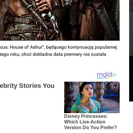
tacus: House of Ashur”, będącego kontynuacją popularnej
 tego roku, choć dokładna data premiery nie została