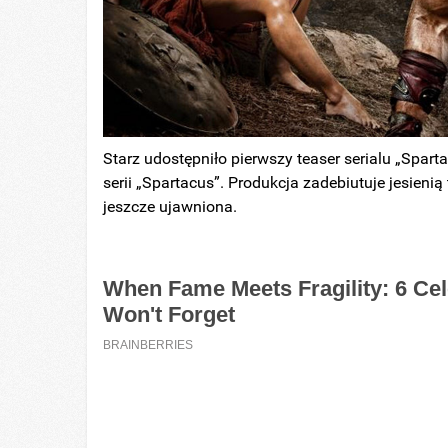
Starz udostępniło pierwszy teaser serialu „Spar
serii „Spartacus”. Produkcja zadebiutuje jesienią
jeszcze ujawniona.