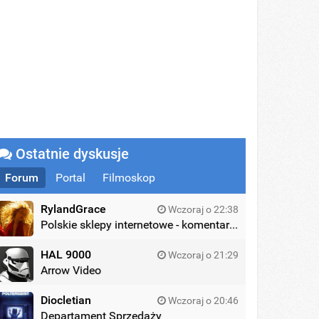
Ostatnie dyskusje
Forum
Portal
Filmoskop
RylandGrace
Wczoraj o 22:38
Polskie sklepy internetowe - komentarze
HAL 9000
Wczoraj o 21:29
Arrow Video
Diocletian
Wczoraj o 20:46
Departament Sprzedaży