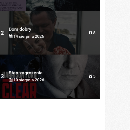
Dom dobry
2
8
14 sierpnia 2026
Stan zagrożenia
3
5
10 sierpnia 2026