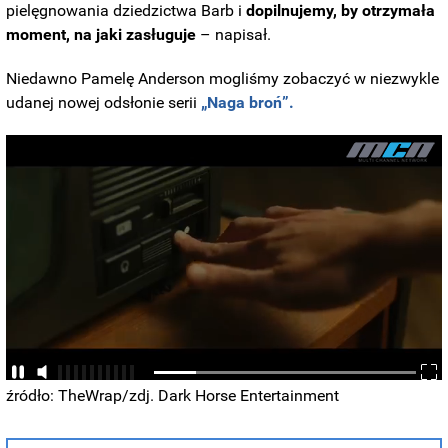
pielęgnowania dziedzictwa Barb i
dopilnujemy, by otrzymała
moment, na jaki zasługuje
– napisał.
Niedawno Pamelę Anderson mogliśmy zobaczyć w niezwykle
udanej nowej odsłonie serii
„Naga broń”.
źródło: TheWrap/zdj. Dark Horse Entertainment