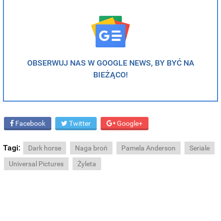
OBSERWUJ NAS W GOOGLE NEWS, BY BYĆ NA
BIEŻĄCO!
Facebook
Twitter
Google+
Tagi:
Dark horse
Naga broń
Pamela Anderson
Seriale
Universal Pictures
Żyleta