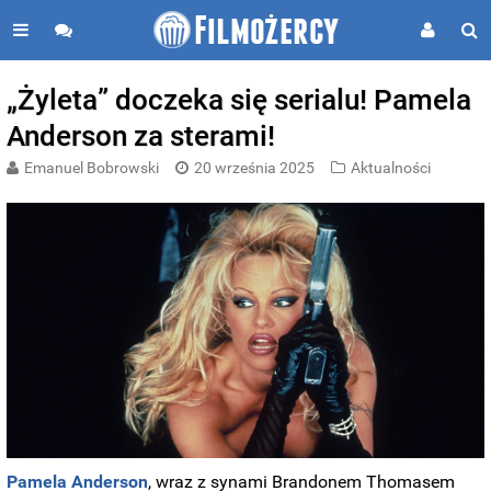
„Żyleta” doczeka się serialu! Pamela
Anderson za sterami!
Emanuel Bobrowski
20 września 2025
Aktualności
Pamela Anderson
, wraz z synami Brandonem Thomasem