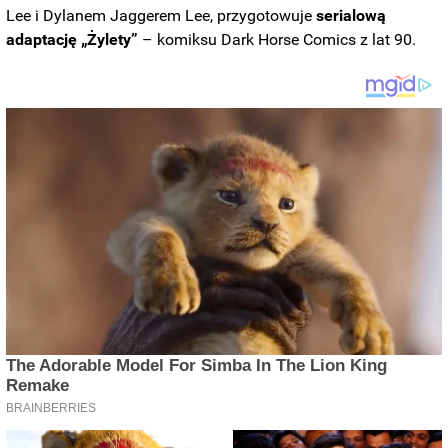
Lee i Dylanem Jaggerem Lee, przygotowuje
serialową
adaptację „Żylety”
– komiksu Dark Horse Comics z lat 90.