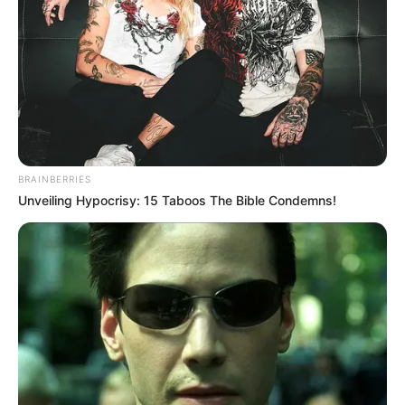
BRAINBERRIES
Unveiling Hypocrisy: 15 Taboos The Bible Condemns!