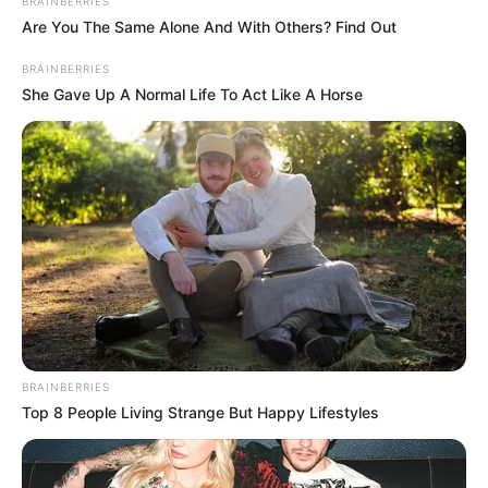
BRAINBERRIES
Are You The Same Alone And With Others? Find Out
BRAINBERRIES
She Gave Up A Normal Life To Act Like A Horse
BRAINBERRIES
Top 8 People Living Strange But Happy Lifestyles