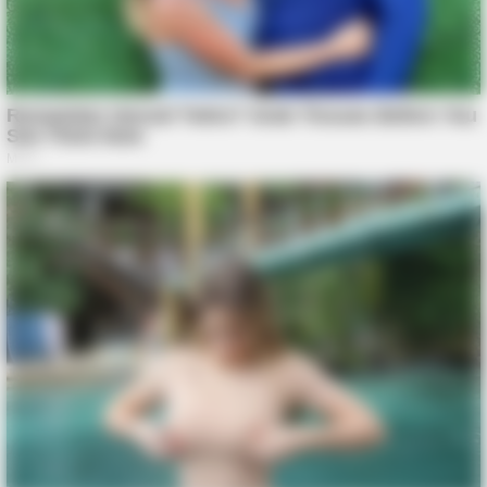
BUZZ DAY
1 Simple Hack To Save On Your Electric Bill (Try Tonight)