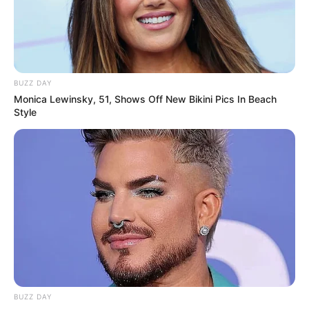
BUZZ DAY
Monica Lewinsky, 51, Shows Off New Bikini Pics In Beach
Style
BUZZ DAY