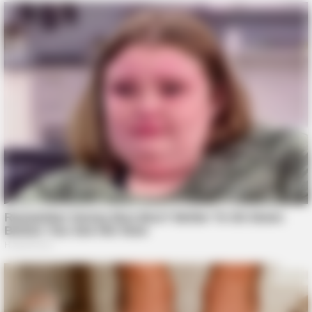
BUZZDAY
Maryla Rodowicz i jej nowy partner – poznaj szczegóły