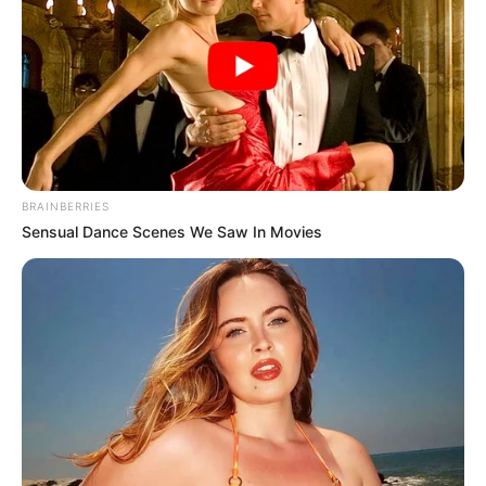
BRAINBERRIES
Sensual Dance Scenes We Saw In Movies