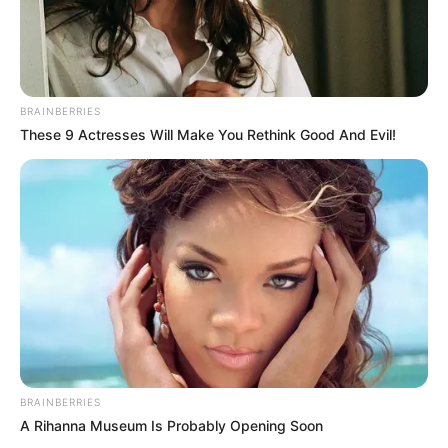
BRAINBERRIES
These 9 Actresses Will Make You Rethink Good And Evil!
BRAINBERRIES
A Rihanna Museum Is Probably Opening Soon