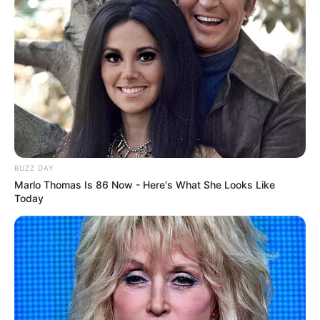
BUZZ DAY
Marlo Thomas Is 86 Now - Here's What She Looks Like
Today