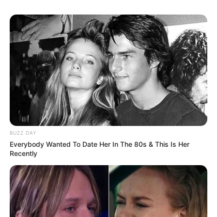
BUZZ DAY
Everybody Wanted To Date Her In The 80s & This Is Her
Recently