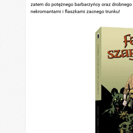
zatem do potężnego barbarzyńcy oraz drobnego z
nekromantami i flaszkami zacnego trunku!