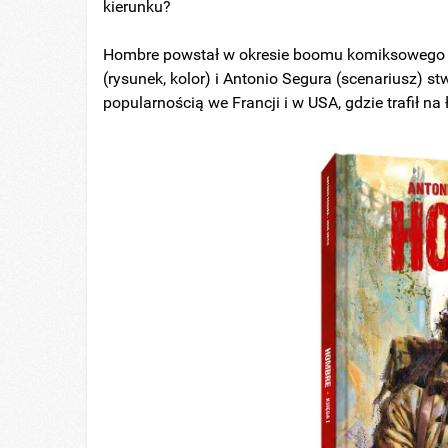
kierunku?
Hombre powstał w okresie boomu komiksowego w 
(rysunek, kolor) i Antonio Segura (scenariusz) stw
popularnością we Francji i w USA, gdzie trafił n