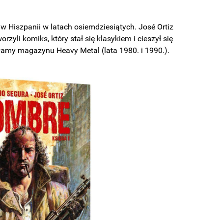
Hiszpanii w latach osiemdziesiątych. José Ortiz
orzyli komiks, który stał się klasykiem i cieszył się
a łamy magazynu Heavy Metal (lata 1980. i 1990.).