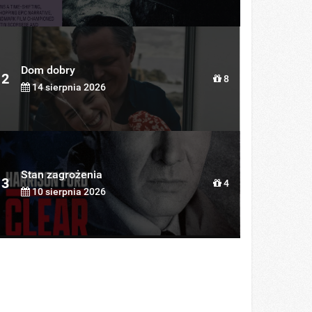
Dom dobry
2
8
14 sierpnia 2026
Stan zagrożenia
3
4
10 sierpnia 2026