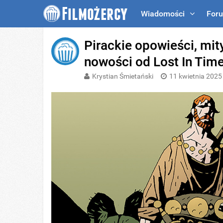
Wiadomości
For
Pirackie opowieści, mity
nowości od Lost In Tim
Krystian Śmietański
11 kwietnia 2025