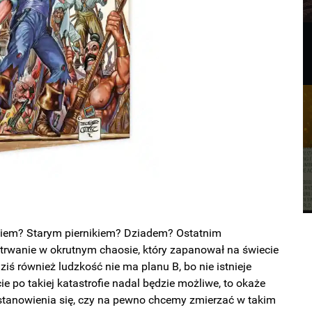
siem? Starym piernikiem? Dziadem? Ostatnim
trwanie w okrutnym chaosie, który zapanował na świecie
ś również ludzkość nie ma planu B, bo nie istnieje
e po takiej katastrofie nadal będzie możliwe, to okaże
zastanowienia się, czy na pewno chcemy zmierzać w takim