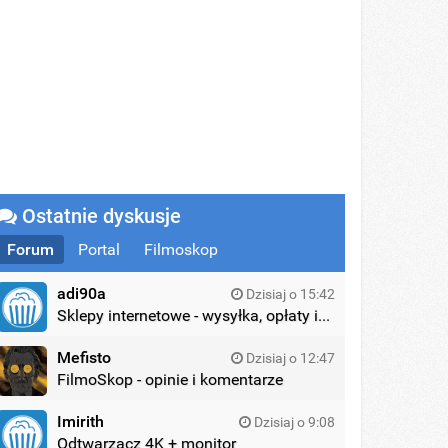
Ostatnie dyskusje
Forum
Portal
Filmoskop
adi90a
Dzisiaj o 15:42
Sklepy internetowe - wysyłka, opłaty itd.
Mefisto
Dzisiaj o 12:47
FilmoSkop - opinie i komentarze
Imirith
Dzisiaj o 9:08
Odtwarzacz 4K + monitor