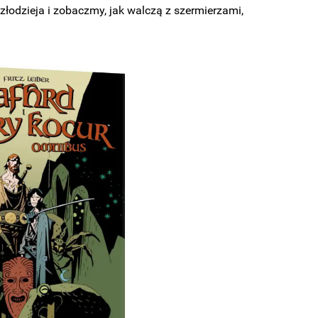
łodzieja i zobaczmy, jak walczą z szermierzami,