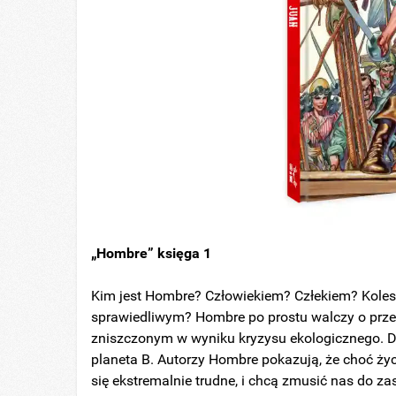
„Hombre” księga 1
Kim jest Hombre? Człowiekiem? Człekiem? Kole
sprawiedliwym? Hombre po prostu walczy o prze
zniszczonym w wyniku kryzysu ekologicznego. Dzi
planeta B. Autorzy Hombre pokazują, że choć życi
się ekstremalnie trudne, i chcą zmusić nas do 