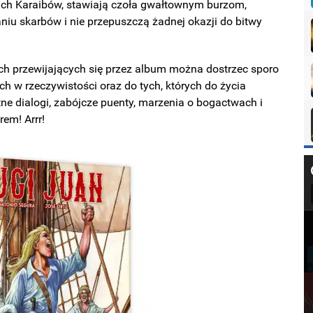
ach Karaibów, stawiają czoła gwałtownym burzom,
niu skarbów i nie przepuszczą żadnej okazji do bitwy
iach przewijających się przez album można dostrzec sporo
h w rzeczywistości oraz do tych, których do życia
e dialogi, zabójcze puenty, marzenia o bogactwach i
em! Arrr!