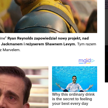
rine”
Ryan Reynolds zapowiedział nowy projekt, nad
gh Jackmanem i reżyserem Shawnem Levym.
Tym razem
 z Marvelem.