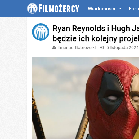
Wiadomości
For
Ryan Reynolds i Hugh 
będzie ich kolejny proje
Emanuel Bobrowski
5 listopada 2024