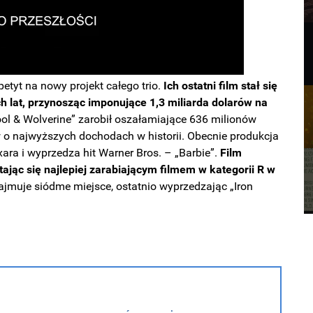
etyt na nowy projekt całego trio.
Ich ostatni film stał się
h lat, przynosząc imponujące 1,3 miliarda dolarów na
 & Wolverine” zarobił oszałamiające 636 milionów
w o najwyższych dochodach w historii. Obecnie produkcja
ixara i wyprzedza hit Warner Bros. – „Barbie”.
Film
tając się najlepiej zarabiającym filmem w kategorii R w
jmuje siódme miejsce, ostatnio wyprzedzając „Iron