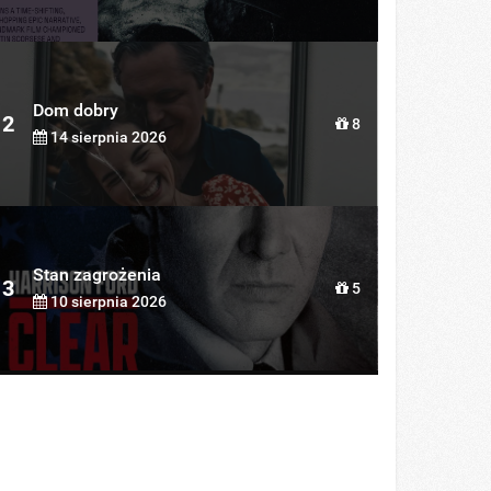
Dom dobry
2
8
14 sierpnia 2026
Stan zagrożenia
3
5
10 sierpnia 2026