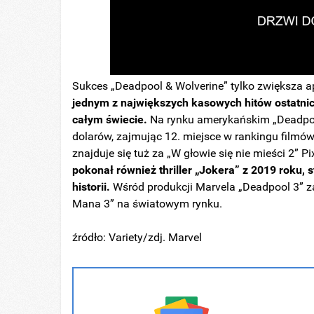
Sukces „Deadpool & Wolverine” tylko zwiększa ap
jednym z największych kasowych hitów ostatnic
całym świecie.
Na rynku amerykańskim „Deadpool
dolarów, zajmując 12. miejsce w rankingu filmó
znajduje się tuż za „W głowie się nie mieści 2” P
pokonał również thriller „Jokera” z 2019 roku, s
historii.
Wśród produkcji Marvela „Deadpool 3” za
Mana 3” na światowym rynku.
źródło: Variety/zdj. Marvel