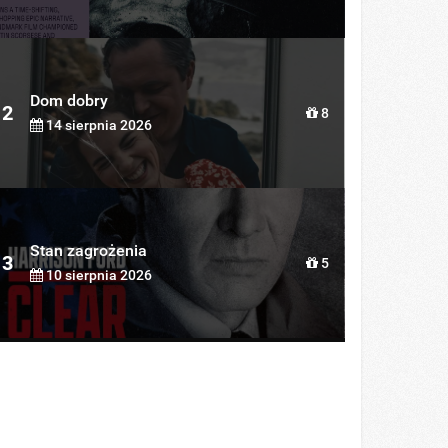
Dom dobry
2
8
14 sierpnia 2026
Stan zagrożenia
3
5
10 sierpnia 2026