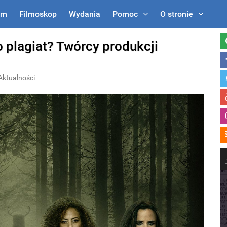
um
Filmoskop
Wydania
Pomoc
O stronie
o plagiat? Twórcy produkcji
Aktualności