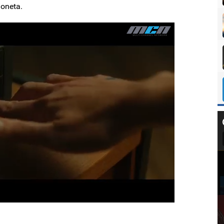
Boneta.