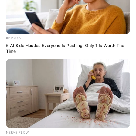
ROOM30
5 AI Side Hustles Everyone Is Pushing. Only 1 Is Worth The
Time
NERVE FLOW