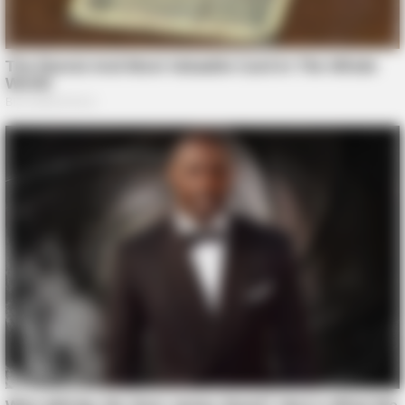
5 AI Side Hustles Tested For 3 Months. Here Are The Real
Results
GUATEMALA DENTAL
Guatemala Dental