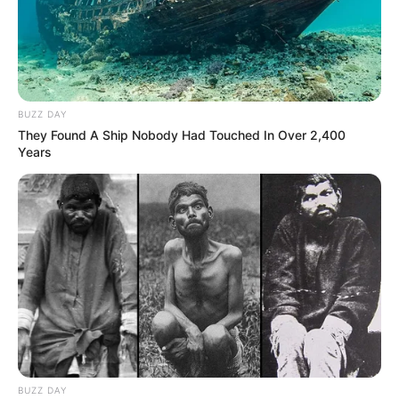
BUZZ DAY
They Found A Ship Nobody Had Touched In Over 2,400
Years
BUZZ DAY