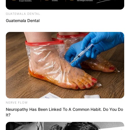
GUATEMALA DENTAL
Guatemala Dental
NERVE FLOW
Neuropathy Has Been Linked To A Common Habit. Do You Do
It?