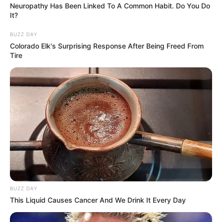
Neuropathy Has Been Linked To A Common Habit. Do You Do
It?
BUZZ DAY
Colorado Elk's Surprising Response After Being Freed From
Tire
BUZZ DAY
This Liquid Causes Cancer And We Drink It Every Day