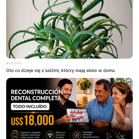
BUZZDAY
Oto co dzieje się z ludźmi, którzy mają aloes w domu