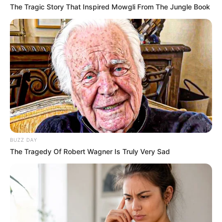
The Tragic Story That Inspired Mowgli From The Jungle Book
BUZZ DAY
The Tragedy Of Robert Wagner Is Truly Very Sad