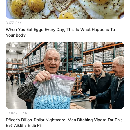
BUZZ DAY
When You Eat Eggs Every Day, This Is What Happens To
Your Body
FRIDAY PLANS
Pfizer's Billion-Dollar Nightmare: Men Ditching Viagra For This
87¢ Aisle 7 Blue Pill