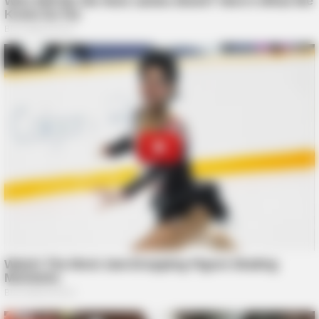
BUZZ DAY
Bear Approaches Cat: What Happens Next Is Pure Magic
TIPS AND LIFE HACKS