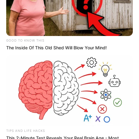
GOOD TO KNOW THIS
The Inside Of This Old Shed Will Blow Your Mind!
TIPS AND LIFE HACKS
This 2-Minute Test Reveals Your Real Brain Age - Most