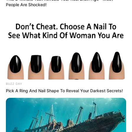
People Are Shocked!
BUZZ DAY
Pick A Ring And Nail Shape To Reveal Your Darkest Secrets!