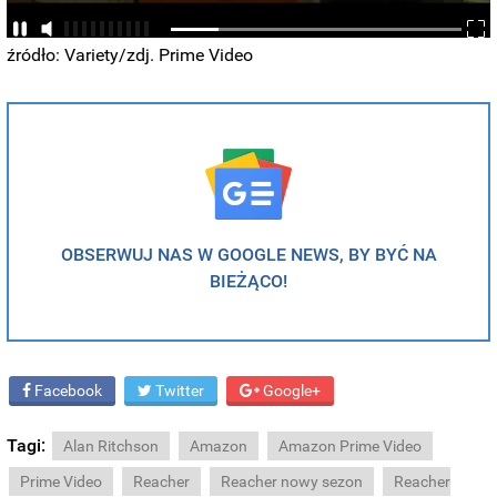
źródło: Variety/zdj. Prime Video
OBSERWUJ NAS W GOOGLE NEWS, BY BYĆ NA
BIEŻĄCO!
Facebook
Twitter
Google+
Tagi:
Alan Ritchson
Amazon
Amazon Prime Video
Prime Video
Reacher
Reacher nowy sezon
Reacher