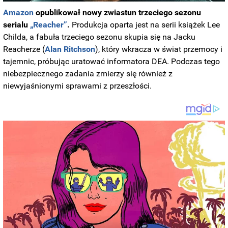
Amazon
opublikował nowy zwiastun trzeciego sezonu
serialu
„Reacher”
.
Produkcja oparta jest na serii książek Lee
Childa, a fabuła trzeciego sezonu skupia się na Jacku
Reacherze (
Alan Ritchson
), który wkracza w świat przemocy i
tajemnic, próbując uratować informatora DEA. Podczas tego
niebezpiecznego zadania zmierzy się również z
niewyjaśnionymi sprawami z przeszłości.