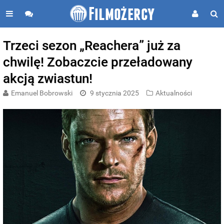
Trzeci sezon „Reachera” już za
chwilę! Zobaczcie przeładowany
akcją zwiastun!
Emanuel Bobrowski
9 stycznia 2025
Aktualności