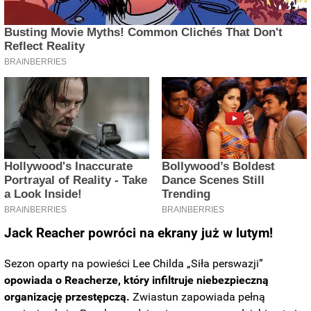
Jack Reacher powróci na ekrany już w lutym!
Sezon oparty na powieści Lee Childa „Siła perswazji”
opowiada o Reacherze, który infiltruje niebezpieczną
organizację przestępczą.
Zwiastun zapowiada pełną