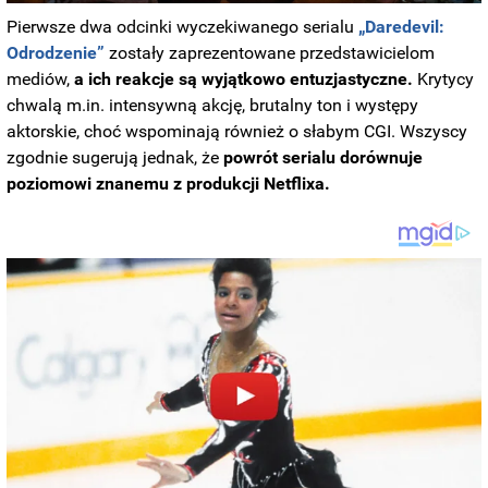
Pierwsze dwa odcinki wyczekiwanego serialu
„Daredevil:
Odrodzenie”
zostały zaprezentowane przedstawicielom
mediów,
a ich reakcje są wyjątkowo entuzjastyczne.
Krytycy
chwalą m.in. intensywną akcję, brutalny ton i występy
aktorskie, choć wspominają również o słabym CGI. Wszyscy
zgodnie sugerują jednak, że
powrót serialu dorównuje
poziomowi znanemu z produkcji Netflixa.