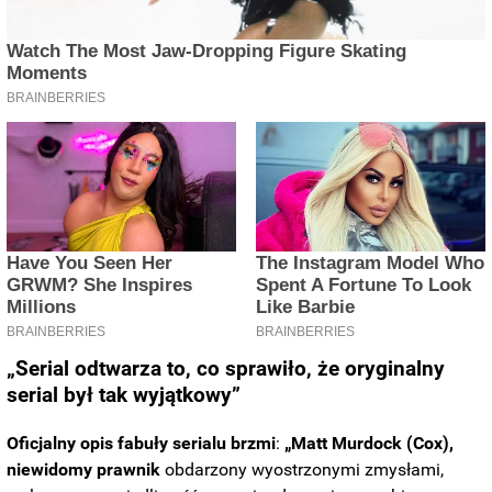
„Serial odtwarza to, co sprawiło, że oryginalny
serial był tak wyjątkowy”
Oficjalny opis fabuły serialu brzmi
:
„Matt Murdock (Cox),
niewidomy prawnik
obdarzony wyostrzonymi zmysłami,