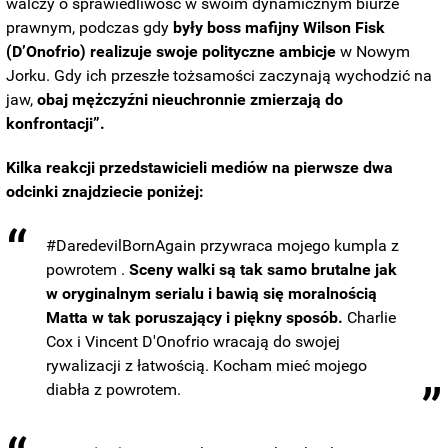
walczy o sprawiedliwość w swoim dynamicznym biurze
prawnym, podczas gdy
były boss mafijny Wilson Fisk
(D’Onofrio) realizuje swoje polityczne ambicje
w Nowym
Jorku. Gdy ich przeszłe tożsamości zaczynają wychodzić na
jaw,
obaj mężczyźni nieuchronnie zmierzają do
konfrontacji”.
Kilka reakcji przedstawicieli mediów na pierwsze dwa
odcinki znajdziecie poniżej:
#DaredevilBornAgain przywraca mojego kumpla z
powrotem .
Sceny walki są tak samo brutalne jak
w oryginalnym serialu i bawią się moralnością
Matta w tak poruszający i piękny sposób.
Charlie
Cox i Vincent D'Onofrio wracają do swojej
rywalizacji z łatwością. Kocham mieć mojego
diabła z powrotem.