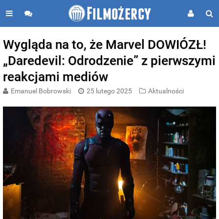
Wygląda na to, że Marvel DOWIÓZŁ!
„Daredevil: Odrodzenie” z pierwszymi
reakcjami mediów
Emanuel Bobrowski
25 lutego 2025
Aktualności