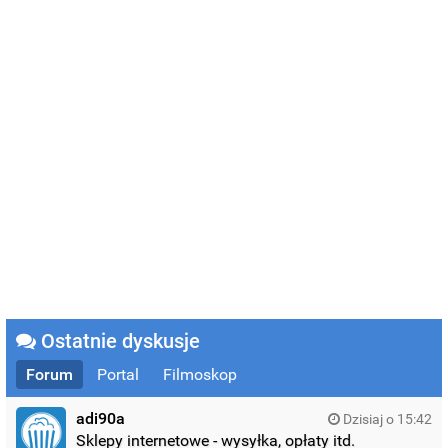
Ostatnie dyskusje
Forum
Portal
Filmoskop
adi90a
Dzisiaj o 15:42
Sklepy internetowe - wysyłka, opłaty itd.