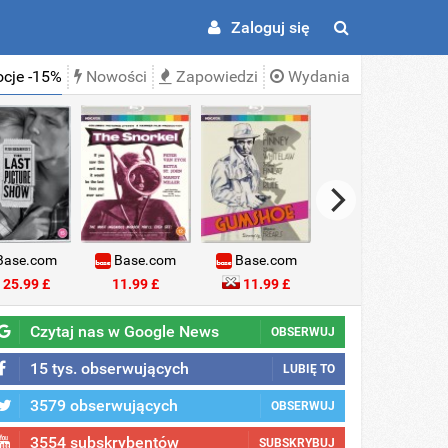
Zaloguj się
cje -15%
Nowości
Zapowiedzi
Wydania
ase.com
Base.com
Base.com
Base.com
25.99 £
11.99 £
11.99 £
18.99 £
Czytaj nas w Google News
OBSERWUJ
15 tys. obserwujących
LUBIĘ TO
3579 obserwujących
OBSERWUJ
3554 subskrybentów
SUBSKRYBUJ