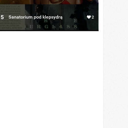
5
Sanatorium pod klepsydrą
2