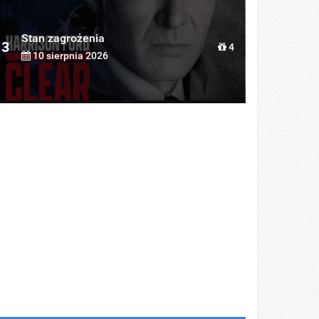
Stan zagrożenia
3
4
10 sierpnia 2026