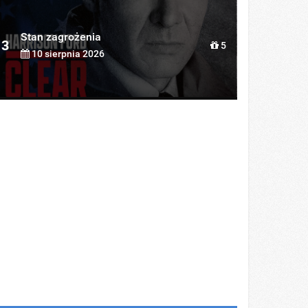
Stan zagrożenia
3
5
10 sierpnia 2026