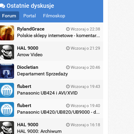
Ostatnie dyskusje
Forum
Portal
Filmoskop
RylandGrace
Wczoraj o 22:38
Polskie sklepy internetowe - komentarze
HAL 9000
Wczoraj o 21:29
Arrow Video
Diocletian
Wczoraj o 20:46
Departament Sprzedaży
flubert
Wczoraj o 19:43
Panasonic UB424 i AVI/XVID
flubert
Wczoraj o 19:40
Panasonic UB420/UB820/UB9000 - dyskusja
HAL 9000
Wczoraj o 16:18
HAL 9000: Archiwum