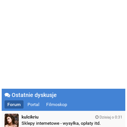
Ostatnie dyskusje
Forum
Portal
Filmoskop
kulcikriu
Dzisiaj o 0:31
Sklepy internetowe - wysyłka, opłaty itd.