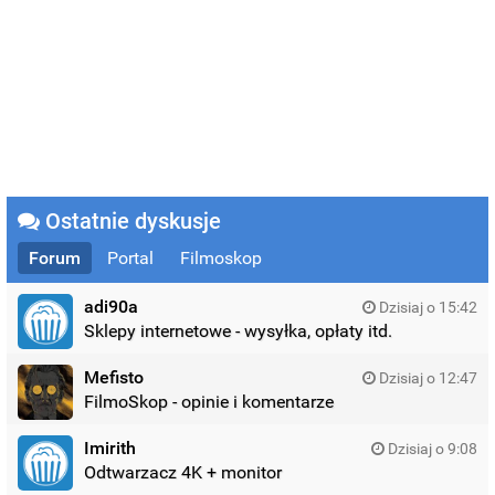
Ostatnie dyskusje
Forum
Portal
Filmoskop
adi90a
Dzisiaj o 15:42
Sklepy internetowe - wysyłka, opłaty itd.
Mefisto
Dzisiaj o 12:47
FilmoSkop - opinie i komentarze
Imirith
Dzisiaj o 9:08
Odtwarzacz 4K + monitor