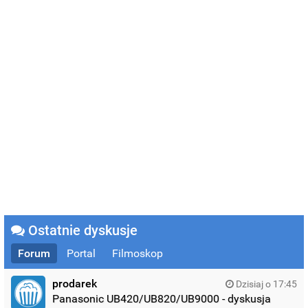
Ostatnie dyskusje
Forum
Portal
Filmoskop
prodarek
Dzisiaj o 17:45
Panasonic UB420/UB820/UB9000 - dyskusja