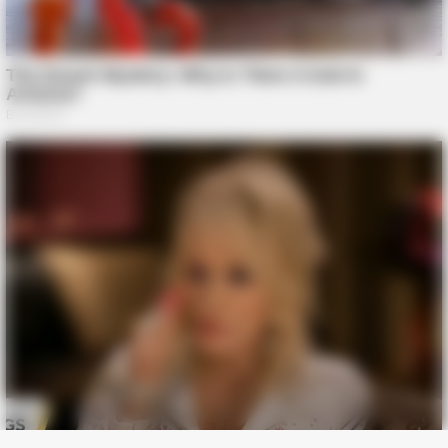
BRAINBERRIES
The Chapel Of Sound Amphitheater - Architectural Marvels
BRAINBERRIES
Top 8 People Living Strange But Happy Lifestyles