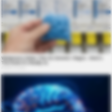
BRAINBERRIES
10 Epic Failures That Were Completely Preventable — Find
Out