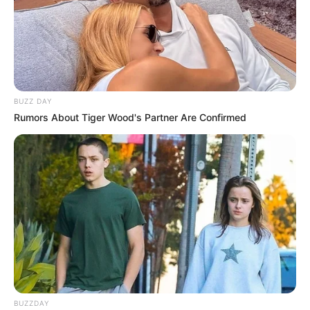
BUZZ DAY
Rumors About Tiger Wood's Partner Are Confirmed
BUZZDAY