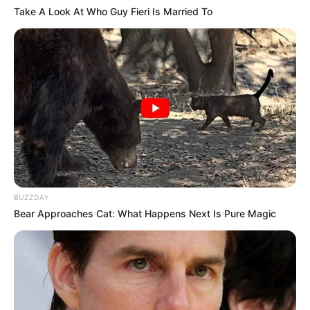
Take A Look At Who Guy Fieri Is Married To
BUZZDAY
Bear Approaches Cat: What Happens Next Is Pure Magic