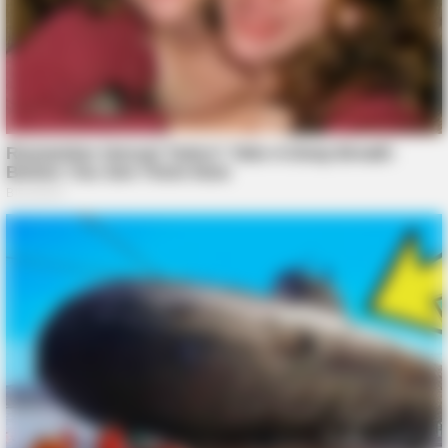
BRAINBERRIES
Magnetic Floating Bed: All That Luxury For Mere $1.6 Mil?