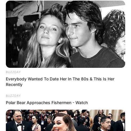
BUZZDAY
Everybody Wanted To Date Her In The 80s & This Is Her
Recently
BUZZDAY
Polar Bear Approaches Fishermen - Watch