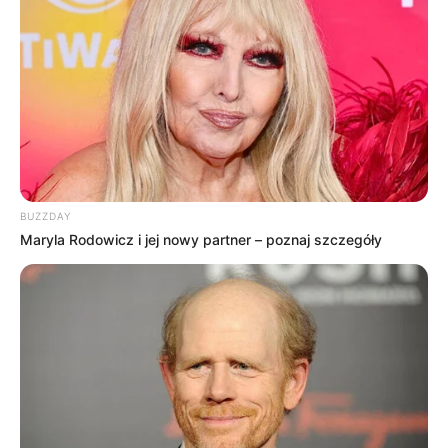
BUZZDAY
Maryla Rodowicz i jej nowy partner – poznaj szczegóły