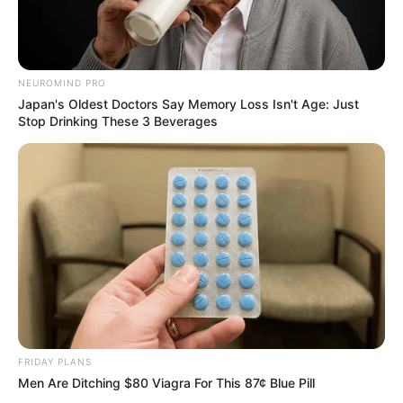
NEUROMIND PRO
Japan's Oldest Doctors Say Memory Loss Isn't Age: Just
Stop Drinking These 3 Beverages
FRIDAY PLANS
Men Are Ditching $80 Viagra For This 87¢ Blue Pill