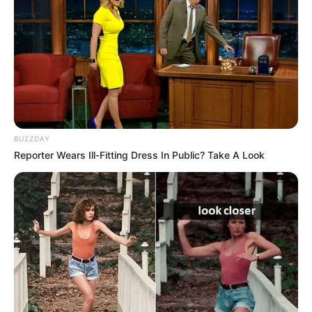
BUZZDAY
Reporter Wears Ill-Fitting Dress In Public? Take A Look