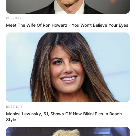
BUZZDAY
Meet The Wife Of Ron Howard - You Won't Believe Your Eyes
BUZZ DAY
Monica Lewinsky, 51, Shows Off New Bikini Pics In Beach
Style