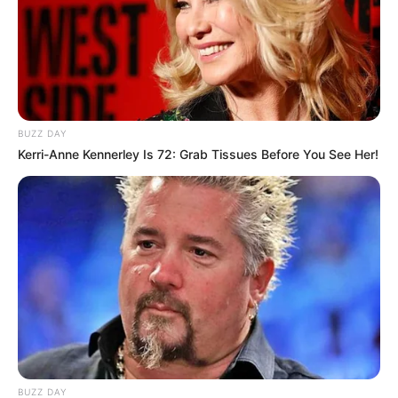
BUZZ DAY
Kerri-Anne Kennerley Is 72: Grab Tissues Before You See Her!
BUZZ DAY