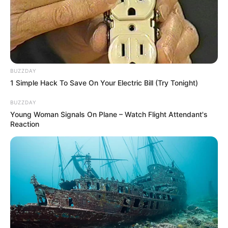
BUZZDAY
1 Simple Hack To Save On Your Electric Bill (Try Tonight)
BUZZDAY
Young Woman Signals On Plane – Watch Flight Attendant's
Reaction
Zdj. Disney