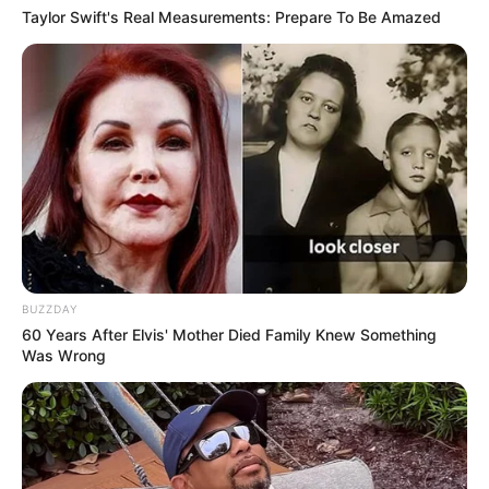
Taylor Swift's Real Measurements: Prepare To Be Amazed
BUZZDAY
60 Years After Elvis' Mother Died Family Knew Something
Was Wrong