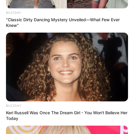
BUZZDAY
“Classic Dirty Dancing Mystery Unveiled—What Few Ever
Knew"
BUZZDAY
Keri Russell Was Once The Dream Girl - You Won't Believe Her
Today