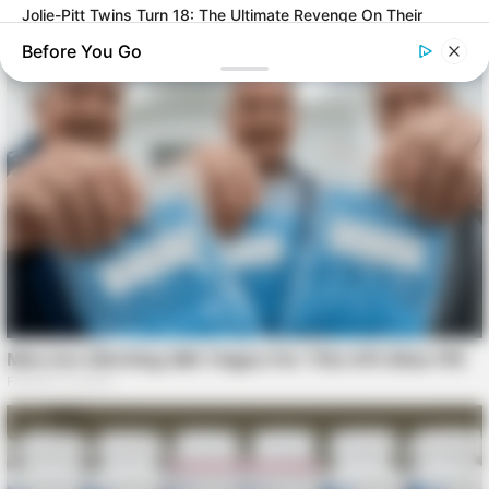
Jolie-Pitt Twins Turn 18: The Ultimate Revenge On Their
Birthday?
Before You Go
BRAINBERRIES
See How The Blue Lagoon Cast Has Changed After 46 Years