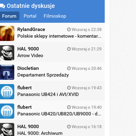
Ostatnie dyskusje
Forum
Portal
Filmoskop
RylandGrace
Wczoraj o 22:38
Polskie sklepy internetowe - komentarze
HAL 9000
Wczoraj o 21:29
Arrow Video
Diocletian
Wczoraj o 20:46
Departament Sprzedaży
flubert
Wczoraj o 19:43
Panasonic UB424 i AVI/XVID
flubert
Wczoraj o 19:40
Panasonic UB420/UB820/UB9000 - dyskusja
HAL 9000
Wczoraj o 16:18
HAL 9000: Archiwum