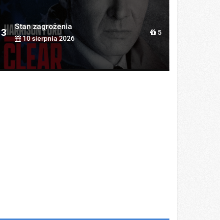
Stan zagrożenia
3
5
10 sierpnia 2026