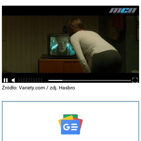
Źródło: Variety.com / zdj. Hasbro