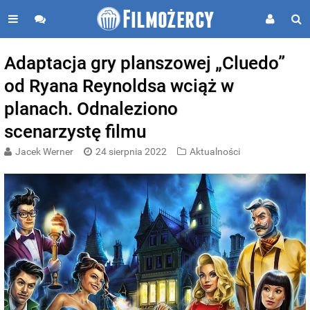
Adaptacja gry planszowej „Cluedo”
od Ryana Reynoldsa wciąż w
planach. Odnaleziono
scenarzystę filmu
Jacek Werner
24 sierpnia 2022
Aktualności