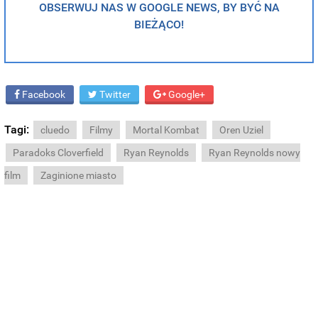
OBSERWUJ NAS W GOOGLE NEWS, BY BYĆ NA
BIEŻĄCO!
Facebook
Twitter
Google+
Tagi:
cluedo
Filmy
Mortal Kombat
Oren Uziel
Paradoks Cloverfield
Ryan Reynolds
Ryan Reynolds nowy
film
Zaginione miasto