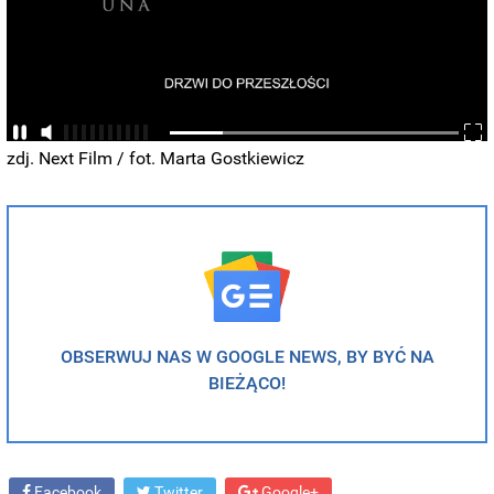
zdj. Next Film / fot. Marta Gostkiewicz
OBSERWUJ NAS W GOOGLE NEWS, BY BYĆ NA
BIEŻĄCO!
Facebook
Twitter
Google+