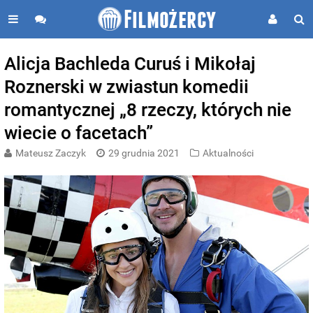
Alicja Bachleda Curuś i Mikołaj
Roznerski w zwiastun komedii
romantycznej „8 rzeczy, których nie
wiecie o facetach”
Mateusz Zaczyk
29 grudnia 2021
Aktualności