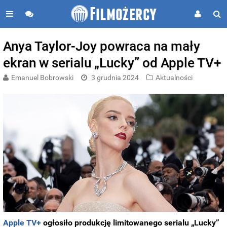
Anya Taylor-Joy powraca na mały
ekran w serialu „Lucky” od Apple TV+
Emanuel Bobrowski
3 grudnia 2024
Aktualności
Apple TV+
ogłosiło produkcję limitowanego serialu „Lucky”