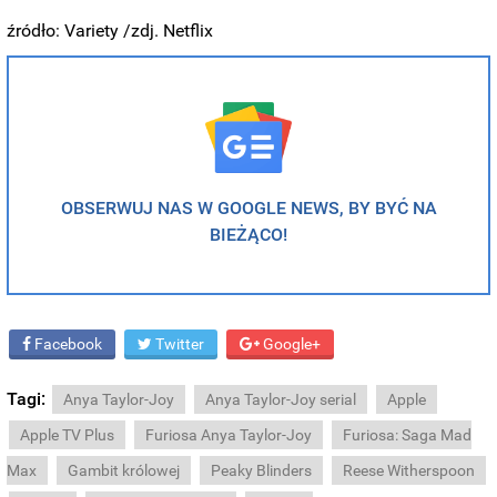
źródło: Variety /zdj. Netflix
OBSERWUJ NAS W GOOGLE NEWS, BY BYĆ NA
BIEŻĄCO!
Facebook
Twitter
Google+
Tagi:
Anya Taylor-Joy
Anya Taylor-Joy serial
Apple
Apple TV Plus
Furiosa Anya Taylor-Joy
Furiosa: Saga Mad
Max
Gambit królowej
Peaky Blinders
Reese Witherspoon