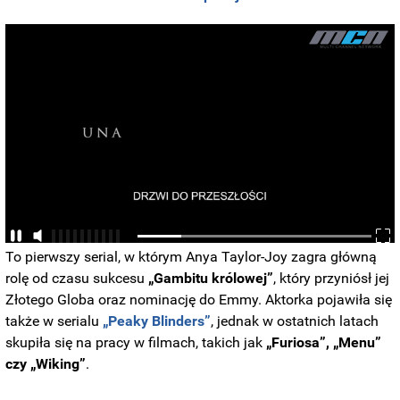
To pierwszy serial, w którym Anya Taylor-Joy zagra główną
rolę od czasu sukcesu
„Gambitu królowej”
, który przyniósł jej
Złotego Globa oraz nominację do Emmy. Aktorka pojawiła się
także w serialu
„Peaky Blinders”
, jednak w ostatnich latach
skupiła się na pracy w filmach, takich jak
„Furiosa”, „Menu”
czy „Wiking”
.