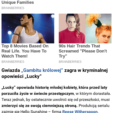
Gwiazda
„Gambitu królowej”
zagra w kryminalnej
opowieści „Lucky”
„Lucky” opowiada historię młodej kobiety, która przed laty
porzuciła życie w świecie przestępczym
, w którym dorastała.
Teraz jednak, by ostatecznie uwolnić się od przeszłości, musi
zmierzyć się ze swoją ciemniejszą stroną.
Produkcją serialu
zajmie się Hello Sunshine – firma
Reese Witherspoon
,