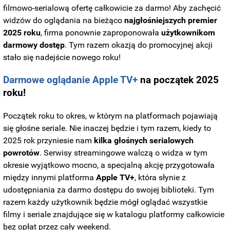
filmowo-serialową ofertę całkowicie za darmo! Aby zachęcić
widzów do oglądania na bieżąco
najgłośniejszych premier
2025 roku
, firma ponownie zaproponowała
użytkownikom
darmowy dostęp
. Tym razem okazją do promocyjnej akcji
stało się nadejście nowego roku!
Darmowe oglądanie Apple TV+
na początek 2025
roku!
Początek roku to okres, w którym na platformach pojawiają
się głośne seriale. Nie inaczej będzie i tym razem, kiedy to
2025 rok przyniesie nam
kilka głośnych serialowych
powrotów
. Serwisy streamingowe walczą o widza w tym
okresie wyjątkowo mocno, a specjalną akcję przygotowała
między innymi platforma
Apple TV+
, która słynie z
udostępniania za darmo dostępu do swojej biblioteki. Tym
razem każdy użytkownik będzie mógł oglądać wszystkie
filmy i seriale znajdujące się w katalogu platformy całkowicie
bez opłat przez cały weekend.