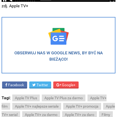
zdj. Apple TV+
OBSERWUJ NAS W GOOGLE NEWS, BY BYĆ NA
BIEŻĄCO!
Facebook
Twitter
Google+
Tagi:
Apple TV Plus
Apple TV Plus za darmo
Apple TV+
film
Apple TV+ najlepsze seriale
Apple TV+ promocja
Apple
TV+ serial
Apple TV+ za darmo
Apple TV+ za daro
Filmy