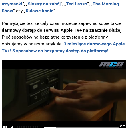
trzymanki
”, „
Siostry
na zabój
”, „
Ted Lasso
”, „
The Morning
Show
” czy „
Kulawe
konie
”.
Pamiętajcie też, że cały czas możecie zapewnić sobie także
darmowy dostęp do serwisu Apple TV+ na znacznie dłużej
.
Pięć sposobów na bezpłatne korzystanie z platformy
opisujemy w naszym artykule:
3 miesiące darmowego Apple
TV+! 5 sposobów na bezpłatny dostęp do platformy!