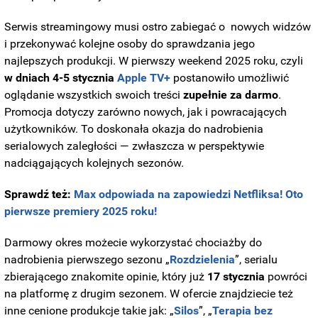
Serwis streamingowy musi ostro zabiegać o nowych widzów
i przekonywać kolejne osoby do sprawdzania jego
najlepszych produkcji. W pierwszy weekend 2025 roku, czyli
w dniach 4-5 stycznia
Apple TV+
postanowiło umożliwić
oglądanie wszystkich swoich treści
zupełnie za darmo
.
Promocja dotyczy zarówno nowych, jak i powracających
użytkowników. To doskonała okazja do nadrobienia
serialowych zaległości — zwłaszcza w perspektywie
nadciągających kolejnych sezonów.
Sprawdź też:
Max odpowiada na zapowiedzi Netfliksa! Oto
pierwsze premiery 2025 roku!
Darmowy okres możecie wykorzystać chociażby do
nadrobienia pierwszego sezonu „
Rozdzielenia
”, serialu
zbierającego znakomite opinie, który już
17 stycznia
powróci
na platformę z drugim sezonem. W ofercie znajdziecie też
inne cenione produkcje takie jak: „
Silos
”, „
Terapia bez