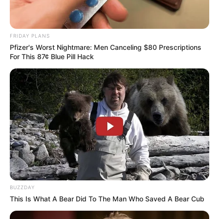
FRIDAY PLANS
Pfizer's Worst Nightmare: Men Canceling $80 Prescriptions
For This 87¢ Blue Pill Hack
BUZZDAY
This Is What A Bear Did To The Man Who Saved A Bear Cub