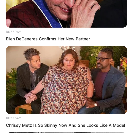
BUZZDAY
Ellen DeGeneres Confirms Her New Partner
BUZZDAY
Chrissy Metz Is So Skinny Now And She Looks Like A Model