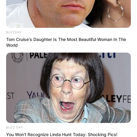
BUZZDAY
Tom Cruise's Daughter Is The Most Beautiful Woman In The
World
BUZZ DAY
You Won't Recognize Linda Hunt Today: Shocking Pics!