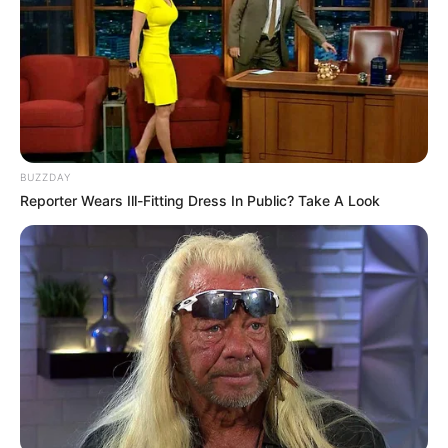
BUZZDAY
Reporter Wears Ill-Fitting Dress In Public? Take A Look