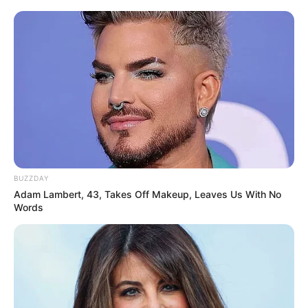
BUZZDAY
Adam Lambert, 43, Takes Off Makeup, Leaves Us With No
Words