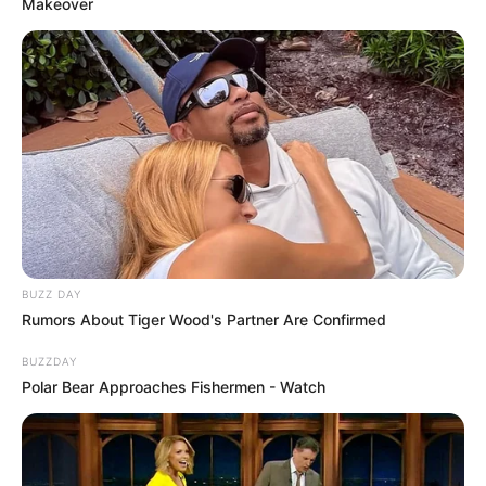
Makeover
BUZZ DAY
Rumors About Tiger Wood's Partner Are Confirmed
BUZZDAY
Polar Bear Approaches Fishermen - Watch