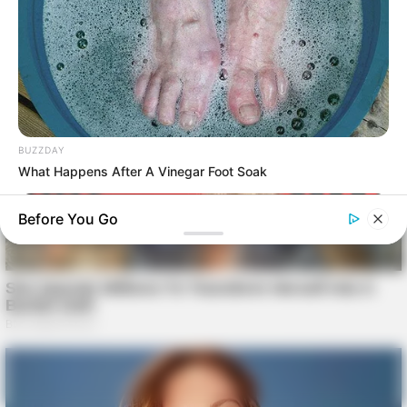
BUZZDAY
What Happens After A Vinegar Foot Soak
Before You Go