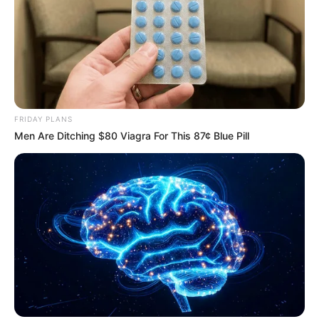
FRIDAY PLANS
Men Are Ditching $80 Viagra For This 87¢ Blue Pill