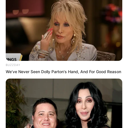
BUZZDAY
We’ve Never Seen Dolly Parton's Hand, And For Good Reason