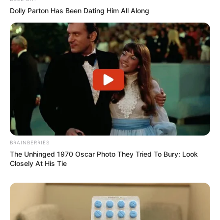
Dolly Parton Has Been Dating Him All Along
BRAINBERRIES
The Unhinged 1970 Oscar Photo They Tried To Bury: Look
Closely At His Tie