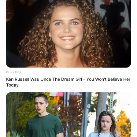
BUZZDAY
Keri Russell Was Once The Dream Girl - You Won't Believe Her
Today
informacja prasowa Best Film