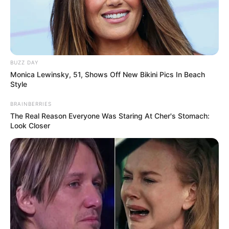
BUZZ DAY
Monica Lewinsky, 51, Shows Off New Bikini Pics In Beach
Style
BRAINBERRIES
The Real Reason Everyone Was Staring At Cher's Stomach:
Look Closer