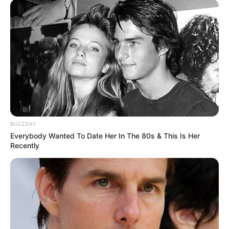
BUZZDAY
Everybody Wanted To Date Her In The 80s & This Is Her
Recently