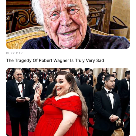
BUZZ DAY
The Tragedy Of Robert Wagner Is Truly Very Sad