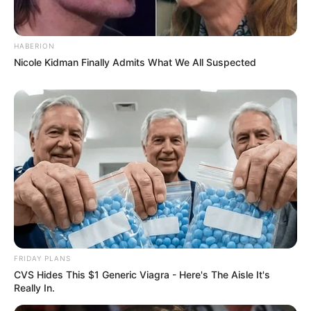
HABERION
Nicole Kidman Finally Admits What We All Suspected
FRIDAY PLANS
CVS Hides This $1 Generic Viagra - Here's The Aisle It's
Really In.