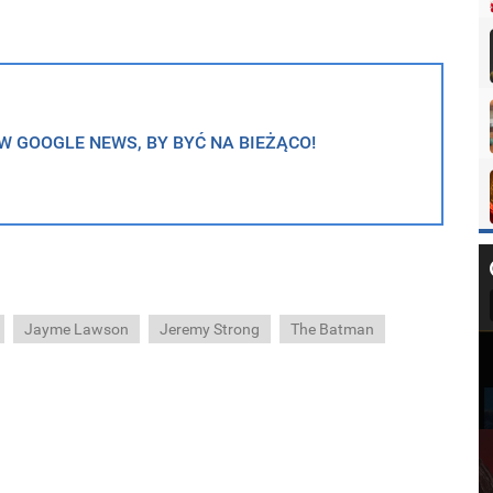
 GOOGLE NEWS, BY BYĆ NA BIEŻĄCO!
Jayme Lawson
Jeremy Strong
The Batman