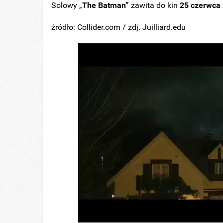
Solowy „
The Batman”
zawita do kin
25 czerwca
źródło: Collider.com / zdj. Juilliard.edu