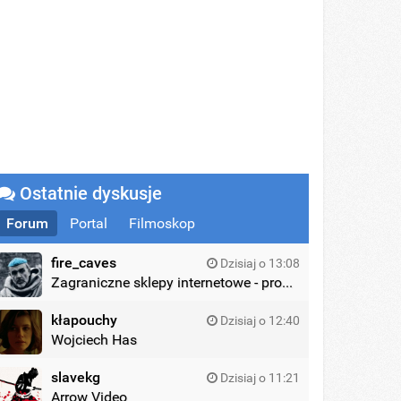
Ostatnie dyskusje
Forum
Portal
Filmoskop
fire_caves
Dzisiaj o 13:08
Zagraniczne sklepy internetowe - promocje
kłapouchy
Dzisiaj o 12:40
Wojciech Has
slavekg
Dzisiaj o 11:21
Arrow Video