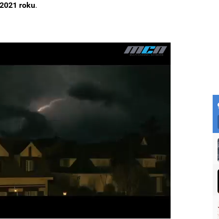
 2021 roku
.