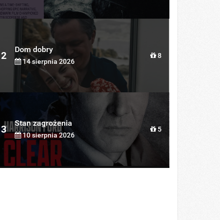
Dom dobry
2
8
14 sierpnia 2026
Stan zagrożenia
3
5
10 sierpnia 2026