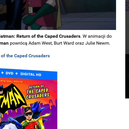
Batman: Return of the Caped Crusaders
. W animacji do
oman
powrócą Adam West, Burt Ward oraz Julie Newm.
 of the Caped Crusaders