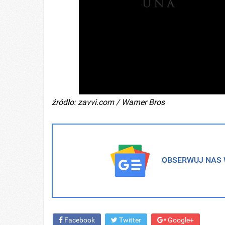
źródło: zavvi.com / Warner Bros
OBSERWUJ NAS W
Facebook
Twitter
Google+