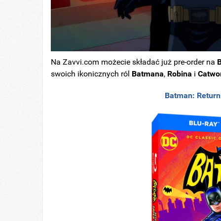
Na Zavvi.com możecie składać już pre-order na
swoich ikonicznych ról
Batmana
,
Robina
i
Catw
Batman: Return