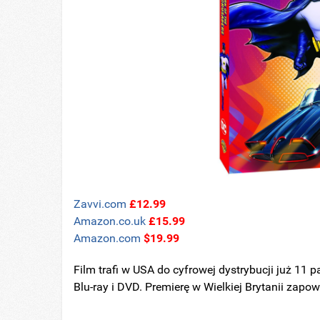
Zavvi.com
£
12.99
Amazon.co.uk
£
15.99
Amazon.com
$19.99
Film trafi w USA do cyfrowej dystrybucji już 11 p
Blu-ray i DVD. Premierę w Wielkiej Brytanii zapo