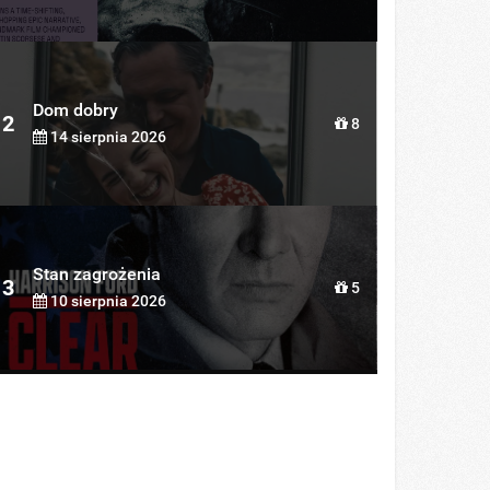
Dom dobry
2
8
14 sierpnia 2026
Stan zagrożenia
3
5
10 sierpnia 2026