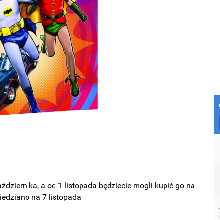
aździernika, a od 1 listopada będziecie mogli kupić go na
wiedziano na 7 listopada.