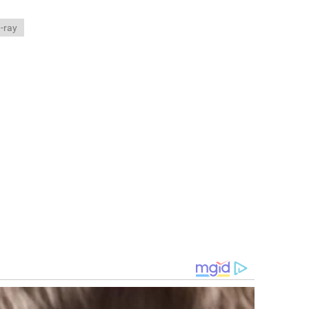
u-ray