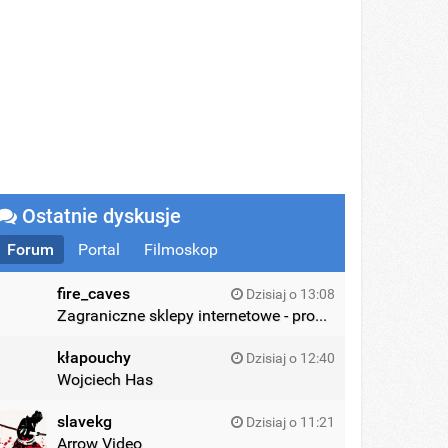
Ostatnie dyskusje
Forum
Portal
Filmoskop
fire_caves
Dzisiaj o 13:08
Zagraniczne sklepy internetowe - promocje
kłapouchy
Dzisiaj o 12:40
Wojciech Has
slavekg
Dzisiaj o 11:21
Arrow Video