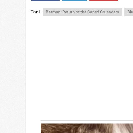
Tagi:
Batman: Return of the Caped Crusaders
Bl