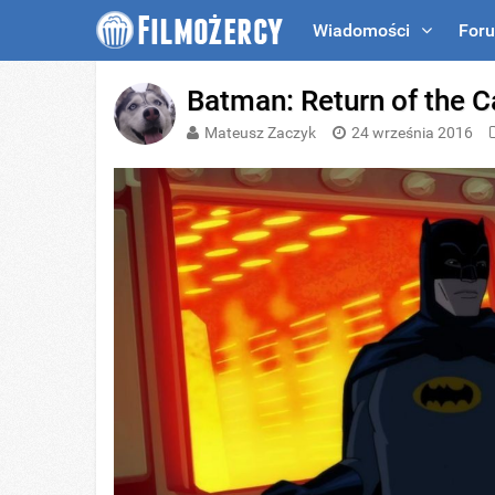
Wiadomości
For
Batman: Return of the C
Mateusz Zaczyk
24 września 2016