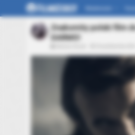
Wiadomości
For
Znakomity polski film 
DARMO!
Mateusz Zaczyk
25 października 202
BRAINBERRIES
Tarantino’s Latest Effort Will Prob