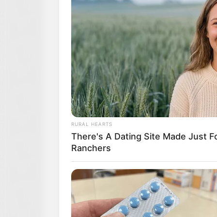
RURAL HEARTS
There's A Dating Site Made Just 
Ranchers