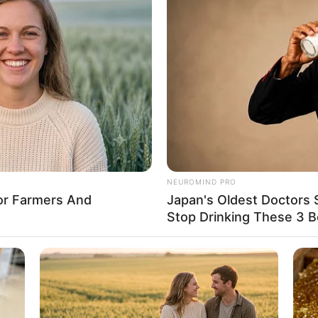
NEUROMIND PRO
For Farmers And
Japan's Oldest Doctors 
Stop Drinking These 3 