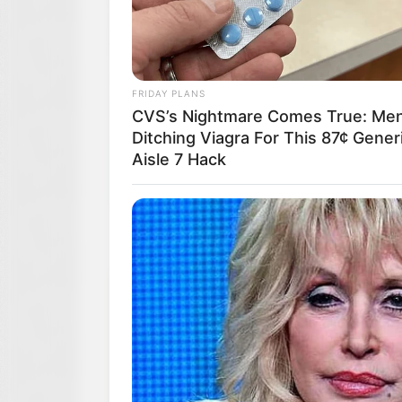
FRIDAY PLANS
CVS’s Nightmare Comes True: Me
Ditching Viagra For This 87¢ Gener
Aisle 7 Hack