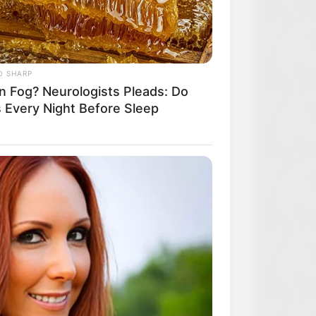
O SHARP
in Fog? Neurologists Pleads: Do
s Every Night Before Sleep