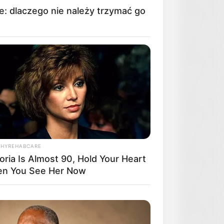
e: dlaczego nie należy trzymać go
THYREHABCARE
oria Is Almost 90, Hold Your Heart
n You See Her Now