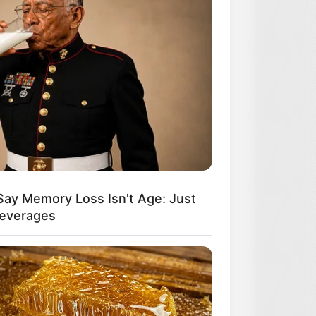
Say Memory Loss Isn't Age: Just
Beverages