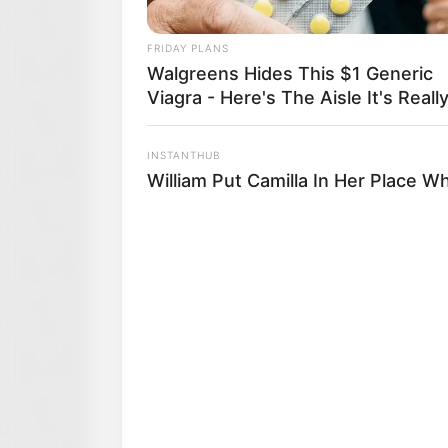
FRIDAY PLANS
Walgreens Hides This $1 Generic
Viagra - Here's The Aisle It's Really
INSTANTHUB
William Put Camilla In Her Place W