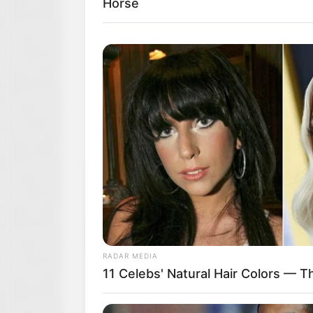
Horse
RADAR MEDIA
11 Celebs' Natural Hair Colors — T