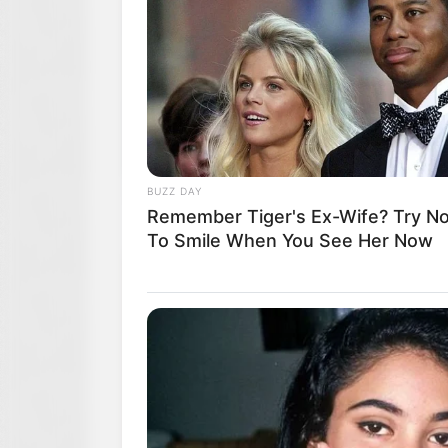
BUZZ DAY
Remember Tiger's Ex-Wife? Try No
To Smile When You See Her Now