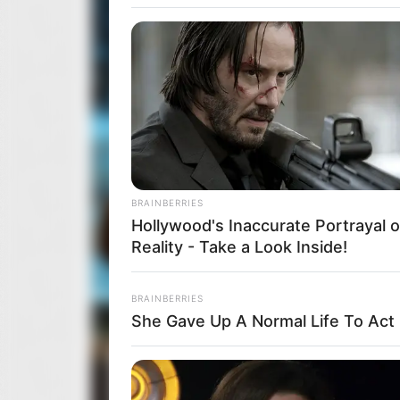
BRAINBERRIES
Hollywood's Inaccurate Portrayal o
Reality - Take a Look Inside!
BRAINBERRIES
She Gave Up A Normal Life To Act 