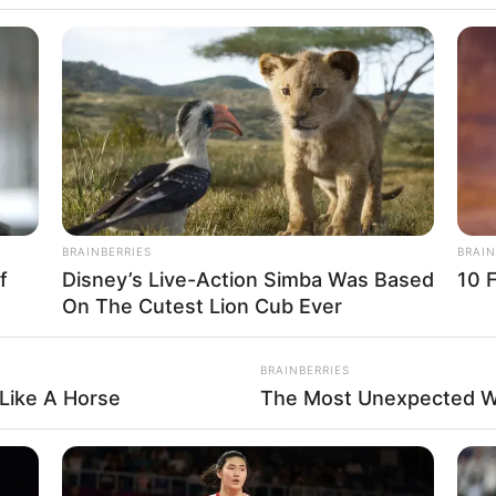
BRAINBERRIES
BRAIN
f
Disney’s Live-Action Simba Was Based
10 
On The Cutest Lion Cub Ever
BRAINBERRIES
Like A Horse
The Most Unexpected 