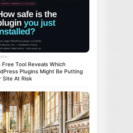
UGIN
s Free Tool Reveals Which
dPress Plugins Might Be Putting
 Site At Risk