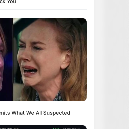
ck You
dmits What We All Suspected