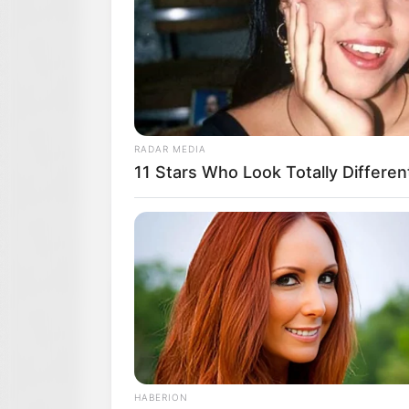
RADAR MEDIA
11 Stars Who Look Totally Differen
HABERION