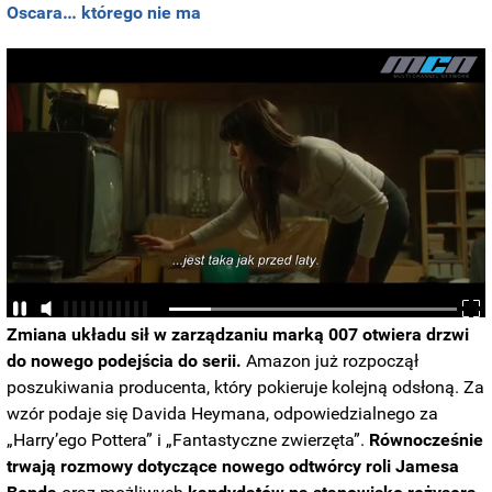
Oscara… którego nie ma
Zmiana układu sił w zarządzaniu marką 007 otwiera drzwi
do nowego podejścia do serii.
Amazon już rozpoczął
poszukiwania producenta, który pokieruje kolejną odsłoną. Za
wzór podaje się Davida Heymana, odpowiedzialnego za
„Harry’ego Pottera” i „Fantastyczne zwierzęta”.
Równocześnie
trwają rozmowy dotyczące nowego odtwórcy roli Jamesa