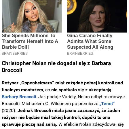
Christopher Nolan nie dogadał się z Barbarą
Broccoli
Reżyser „Oppenheimera” miał zażądać pełnej kontroli nad
finalnym montażem
, co
nie spotkało się z akceptacją
Barbary Broccoli
. Jak podaje Variety, Nolan odbył rozmowy z
Broccoli i Michaelem G. Wilsonem po premierze
„Tenet”
(2020).
Jednak Broccoli miała jasno zaznaczyć, że żaden
reżyser nie będzie miał takiej kontroli, dopóki to ona
sprawuje pieczę nad serią.
W efekcie Nolan zdecydował się