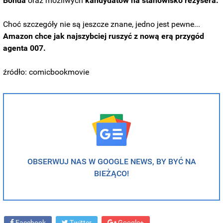
Bonda
oraz możliwych
kandydatów na stanowisko reżysera.
Choć szczegóły nie są jeszcze znane, jedno jest pewne...
Amazon chce jak najszybciej ruszyć z nową erą przygód
agenta 007.
źródło: comicbookmovie
OBSERWUJ NAS W GOOGLE NEWS, BY BYĆ NA
BIEŻĄCO!
Facebook
Twitter
Google+