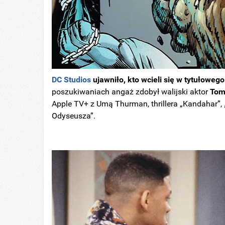
DC Studios
ujawniło, kto wcieli się w tytułoweg
poszukiwaniach angaż zdobył walijski aktor
Tom
Apple TV+ z Umą Thurman, thrillera „Kandahar”,
Odyseusza”.