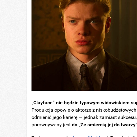
„Clayface” nie będzie typowym widowiskiem su
Produkcja opowie o aktorze z niskobudżetowych h
odmienić jego karierę — jednak zamiast sukcesu,
porównywany jest
do „Ze śmiercią jej do twarzy”